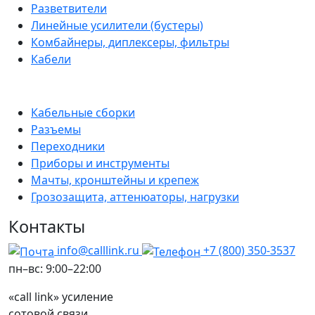
Разветвители
Линейные усилители (бустеры)
Комбайнеры, диплексеры, фильтры
Кабели
Кабельные сборки
Разъемы
Переходники
Приборы и инструменты
Мачты, кронштейны и крепеж
Грозозащита, аттенюаторы, нагрузки
Контакты
info@calllink.ru
+7 (800) 350-3537
пн–вс: 9:00–22:00
«call link» усиление
сотовой связи