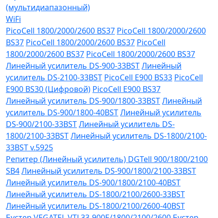
(мультидиапазонный)
WiFi
PicoCell 1800/2000/2600 BS37
PicoCell 1800/2000/2600
BS37
PicoCell 1800/2000/2600 BS37
PicoCell
1800/2000/2600 BS37
PicoCell 1800/2000/2600 BS37
Линейный усилитель DS-900-33BST
Линейный
усилитель DS-2100-33BST
PicoCell E900 BS33
PicoCell
E900 BS30 (Цифровой)
PicoCell E900 BS37
Линейный усилитель DS-900/1800-33BST
Линейный
усилитель DS-900/1800-40BST
Линейный усилитель
DS-900/2100-33BST
Линейный усилитель DS-
1800/2100-33BST
Линейный усилитель DS-1800/2100-
33BST v.5925
Репитер (Линейный усилитель) DGTell 900/1800/2100
SB4
Линейный усилитель DS-900/1800/2100-33BST
Линейный усилитель DS-900/1800/2100-40BST
Линейный усилитель DS-1800/2100/2600-33BST
Линейный усилитель DS-1800/2100/2600-40BST
Бустер VEGATEL VTL33-900E/1800/2100/2600
Бустер