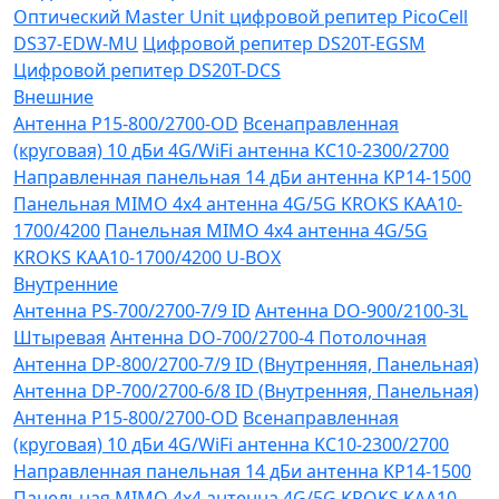
Оптический Master Unit цифровой репитер PicoCell
DS37-EDW-MU
Цифровой репитер DS20T-EGSM
Цифровой репитер DS20T-DCS
Внешние
Антенна P15-800/2700-OD
Всенаправленная
(круговая) 10 дБи 4G/WiFi антенна KC10-2300/2700
Направленная панельная 14 дБи антенна KP14-1500
Панельная MIMO 4x4 антенна 4G/5G KROKS KAA10-
1700/4200
Панельная MIMO 4x4 антенна 4G/5G
KROKS KAA10-1700/4200 U-BOX
Внутренние
Антенна PS-700/2700-7/9 ID
Антенна DO-900/2100-3L
Штыревая
Антенна DO-700/2700-4 Потолочная
Антенна DP-800/2700-7/9 ID (Внутренняя, Панельная)
Антенна DP-700/2700-6/8 ID (Внутренняя, Панельная)
Антенна P15-800/2700-OD
Всенаправленная
(круговая) 10 дБи 4G/WiFi антенна KC10-2300/2700
Направленная панельная 14 дБи антенна KP14-1500
Панельная MIMO 4x4 антенна 4G/5G KROKS KAA10-