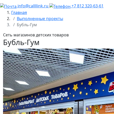
info@callllink.ru
+7 812 320-63-61
Главная
Выполненные проекты
Бубль-Гум
Сеть магазинов детских товаров
Бубль-Гум