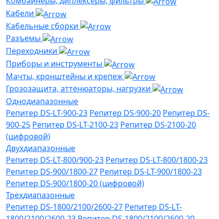
Комбайнеры, диплексеры, фильтры
Кабели
Кабельные сборки
Разъемы
Переходники
Приборы и инструменты
Мачты, кронштейны и крепеж
Грозозащита, аттенюаторы, нагрузки
Однодиапазонные
Репитер DS-LT-900-23
Репитер DS-900-20
Репитер DS-
900-25
Репитер DS-LT-2100-23
Репитер DS-2100-20
(цифровой)
Двухдиапазонные
Репитер DS-LT-800/900-23
Репитер DS-LT-800/1800-23
Репитер DS-900/1800-27
Репитер DS-LT-900/1800-23
Репитер DS-900/1800-20 (цифровой)
Трехдиапазонные
Репитер DS-1800/2100/2600-27
Репитер DS-LT-
1800/2100/2600-23
Репитер DS-1800/2100/2600-20