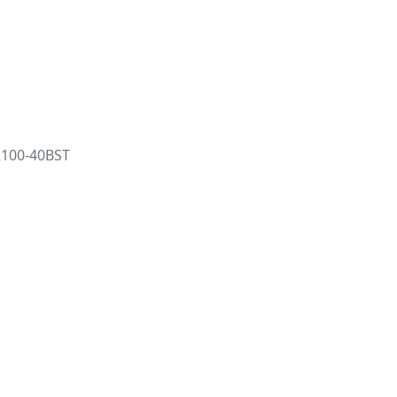
2100-40BST