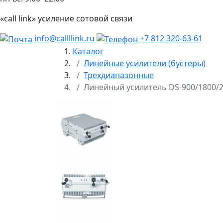
«call link» усиление сотовой связи
info@callllink.ru
+7 812 320-63-61
Каталог
Линейные усилители (бустеры)
Трехдиапазонные
Линейный усилитель DS-900/1800/