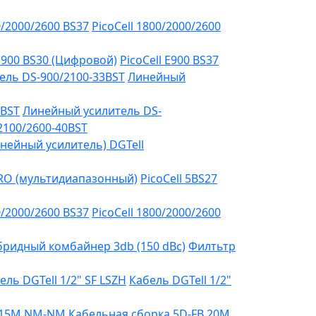
0/2000/2600 BS37
PicoCell 1800/2000/2600
 E900 BS30 (Цифровой)
PicoCell E900 BS37
ель DS-900/2100-33BST
Линейный
3BST
Линейный усилитель DS-
2100/2600-40BST
нейный усилитель) DGTell
PRO (мультидиапазонный)
PicoCell 5BS27
0/2000/2600 BS37
PicoCell 1800/2000/2600
бридный комбайнер 3db (150 dBc)
Филтьтр
ель DGTell 1/2" SF LSZH
Кабель DGTell 1/2"
B 15М NM-NM
Кабельная сборка 5D-FB 20М