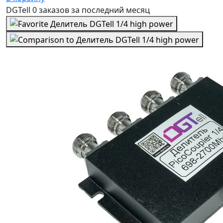
DGTell
0 заказов
за последний
месяц