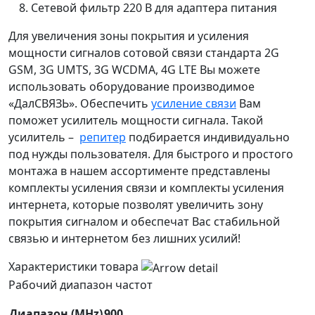
Сетевой фильтр 220 В для адаптера питания
Для увеличения зоны покрытия и усиления
мощности сигналов сотовой связи стандарта 2G
GSM, 3G UMTS, 3G WCDMA, 4G LTE Вы можете
использовать оборудование производимое
«ДалСВЯЗЬ». Обеспечить
усиление связи
Вам
поможет усилитель мощности сигнала. Такой
усилитель –
репитер
подбирается индивидуально
под нужды пользователя. Для быстрого и простого
монтажа в нашем ассортименте представлены
комплекты усиления связи и комплекты усиления
интернета, которые позволят увеличить зону
покрытия сигналом и обеспечат Вас стабильной
связью и интернетом без лишних усилий!
Характеристики товара
Рабочий диапазон частот
Диапазон (MHz)
900