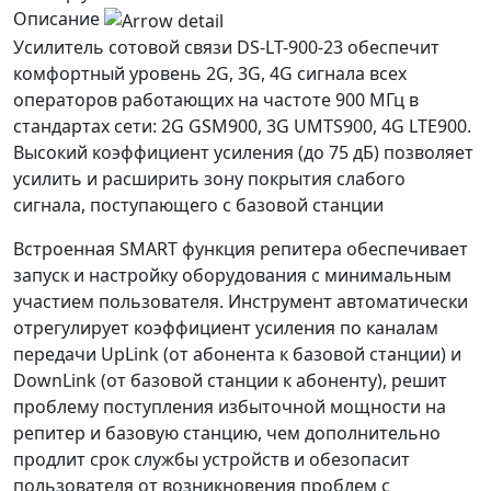
Описание
Усилитель сотовой связи DS-LT-900-23 обеспечит
комфортный уровень 2G, 3G, 4G сигнала всех
операторов работающих на частоте 900 МГц в
стандартах сети: 2G GSM900, 3G UMTS900, 4G LTE900.
Высокий коэффициент усиления (до 75 дБ) позволяет
усилить и расширить зону покрытия слабого
сигнала, поступающего с базовой станции
Встроенная SMART функция репитера обеспечивает
запуск и настройку оборудования с минимальным
участием пользователя. Инструмент автоматически
отрегулирует коэффициент усиления по каналам
передачи UpLink (от абонента к базовой станции) и
DownLink (от базовой станции к абоненту), решит
проблему поступления избыточной мощности на
репитер и базовую станцию, чем дополнительно
продлит срок службы устройств и обезопасит
пользователя от возникновения проблем с