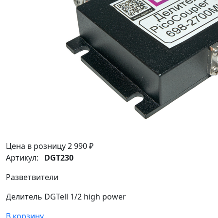
Цена в розницу
2 990 ₽
Артикул:
DGT230
Разветвители
Делитель DGTell 1/2 high power
В корзину