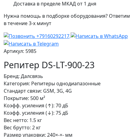
Доставка в пределе МКАД от 1 дня
Нужна помощь в подборке оборудования? Ответим
в течение 3-х минут
Артикул: 5985
Репитер DS-LT-900-23
Бренд:
Далсвязь
Категория:
Репитеры однодиапазонные
Стандарт связи:
GSM, 3G, 4G
Покрытие:
500 м²
Коэфф. усиления (↑):
70 дБ
Коэфф. усиления (↓):
75 дБ
Вес нетто:
1.5 кг
Вес брутто:
2 кг
Размер упаковки:
240×-×- мм