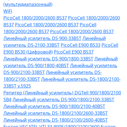
(мультидиапазонный)
WiFi
PicoCell 1800/2000/2600 BS37
PicoCell 1800/2000/2600
BS37
PicoCell 1800/2000/2600 BS37
PicoCell
1800/2000/2600 BS37
PicoCell 1800/2000/2600 BS37
Линейный усилитель DS-900-33BST
Линейный
усилитель DS-2100-33BST
PicoCell E900 BS33
PicoCell
E900 BS30 (Цифровой)
PicoCell E900 BS37
Линейный усилитель DS-900/1800-33BST
Линейный
усилитель DS-900/1800-40BST
Линейный усилитель
DS-900/2100-33BST
Линейный усилитель DS-
1800/2100-33BST
Линейный усилитель DS-1800/2100-
33BST v.5925
Репитер (Линейный усилитель) DGTell 900/1800/2100
SB4
Линейный усилитель DS-900/1800/2100-33BST
Линейный усилитель DS-900/1800/2100-40BST
Линейный усилитель DS-1800/2100/2600-33BST
Линейный усилитель DS-1800/2100/2600-40BST
Бустер VEGATEL VTL33-900E/1800/2100/2600
Бустер