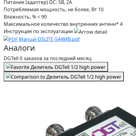
Питание (адаптер)
DC: 5В, 2А
Потребляемая мощность, не более, Вт
10
Влажность, %
< 90
Максимальное количество внутренних антенн*
4
Инструкция по эксплуатации
Manual-DSLITE-544MB.pdf
Аналоги
DGTell
0 заказов
за последний
месяц