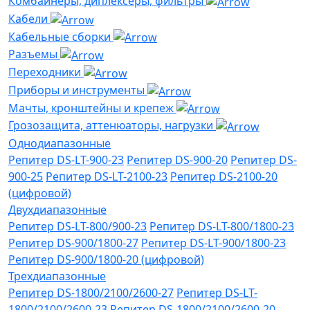
Комбайнеры, диплексеры, фильтры
Кабели
Кабельные сборки
Разъемы
Переходники
Приборы и инструменты
Мачты, кронштейны и крепеж
Грозозащита, аттенюаторы, нагрузки
Однодиапазонные
Репитер DS-LT-900-23
Репитер DS-900-20
Репитер DS-
900-25
Репитер DS-LT-2100-23
Репитер DS-2100-20
(цифровой)
Двухдиапазонные
Репитер DS-LT-800/900-23
Репитер DS-LT-800/1800-23
Репитер DS-900/1800-27
Репитер DS-LT-900/1800-23
Репитер DS-900/1800-20 (цифровой)
Трехдиапазонные
Репитер DS-1800/2100/2600-27
Репитер DS-LT-
1800/2100/2600-23
Репитер DS-1800/2100/2600-20