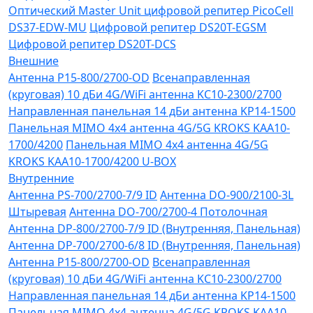
Оптический Master Unit цифровой репитер PicoCell
DS37-EDW-MU
Цифровой репитер DS20T-EGSM
Цифровой репитер DS20T-DCS
Внешние
Антенна P15-800/2700-OD
Всенаправленная
(круговая) 10 дБи 4G/WiFi антенна KC10-2300/2700
Направленная панельная 14 дБи антенна KP14-1500
Панельная MIMO 4x4 антенна 4G/5G KROKS KAA10-
1700/4200
Панельная MIMO 4x4 антенна 4G/5G
KROKS KAA10-1700/4200 U-BOX
Внутренние
Антенна PS-700/2700-7/9 ID
Антенна DO-900/2100-3L
Штыревая
Антенна DO-700/2700-4 Потолочная
Антенна DP-800/2700-7/9 ID (Внутренняя, Панельная)
Антенна DP-700/2700-6/8 ID (Внутренняя, Панельная)
Антенна P15-800/2700-OD
Всенаправленная
(круговая) 10 дБи 4G/WiFi антенна KC10-2300/2700
Направленная панельная 14 дБи антенна KP14-1500
Панельная MIMO 4x4 антенна 4G/5G KROKS KAA10-