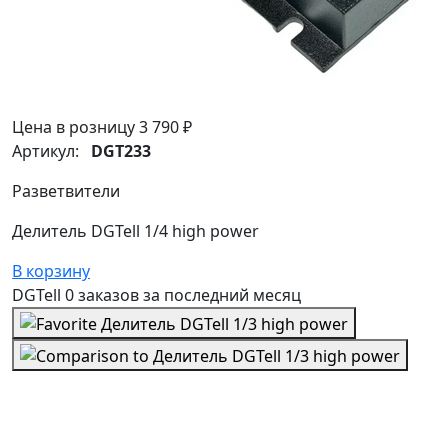
Цена в розницу
3 790 ₽
Артикул:
DGT233
Разветвители
Делитель DGTell 1/4 high power
В корзину
DGTell
0 заказов
за последний
месяц