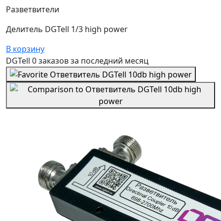
Разветвители
Делитель DGTell 1/3 high power
В корзину
DGTell
0 заказов
за последний
месяц