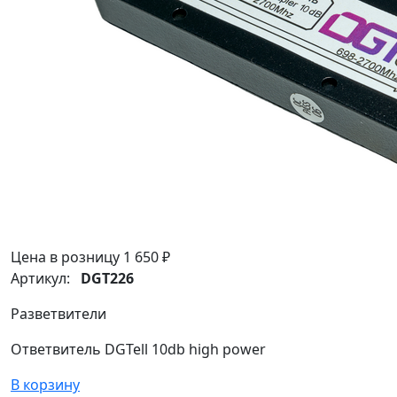
Цена в розницу
1 650 ₽
Артикул:
DGT226
Разветвители
Ответвитель DGTell 10db high power
В корзину