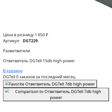
Цена в розницу
1 650 ₽
Артикул:
DGT229
Разветвители
Ответвитель DGTell 15db high power
В корзину
DGTell
0 заказов
за последний
месяц