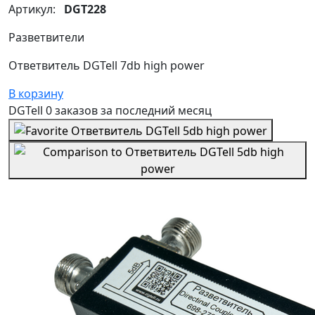
Артикул:
DGT228
Разветвители
Ответвитель DGTell 7db high power
В корзину
DGTell
0 заказов
за последний
месяц