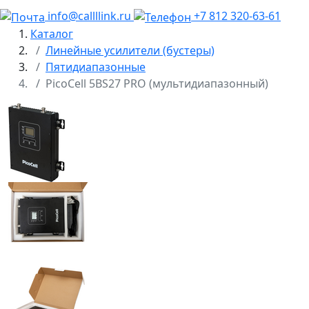
info@callllink.ru
+7 812 320-63-61
Каталог
Линейные усилители (бустеры)
Пятидиапазонные
PicoCell 5BS27 PRO (мультидиапазонный)