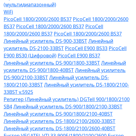
(мультидиапазонный)
WiFi
PicoCell 1800/2000/2600 BS37
PicoCell 1800/2000/2600
BS37
PicoCell 1800/2000/2600 BS37
PicoCell
1800/2000/2600 BS37
PicoCell 1800/2000/2600 BS37
Линейный усилитель DS-900-33BST
Линейный
усилитель DS-2100-33BST
PicoCell E900 BS33
PicoCell
E900 BS30 (Цифровой)
PicoCell E900 BS37
Линейный усилитель DS-900/1800-33BST
Линейный
усилитель DS-900/1800-40BST
Линейный усилитель
DS-900/2100-33BST
Линейный усилитель DS-
1800/2100-33BST
Линейный усилитель DS-1800/2100-
33BST v.5925
Репитер (Линейный усилитель) DGTell 900/1800/2100
SB4
Линейный усилитель DS-900/1800/2100-33BST
Линейный усилитель DS-900/1800/2100-40BST
Линейный усилитель DS-1800/2100/2600-33BST
Линейный усилитель DS-1800/2100/2600-40BST
Бустер VEGATEL VTL33-900E/1800/2100/2600
Бустер