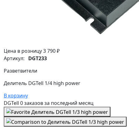
Цена в розницу
3 790 ₽
Артикул:
DGT233
Разветвители
Делитель DGTell 1/4 high power
В корзину
DGTell
0 заказов
за последний
месяц