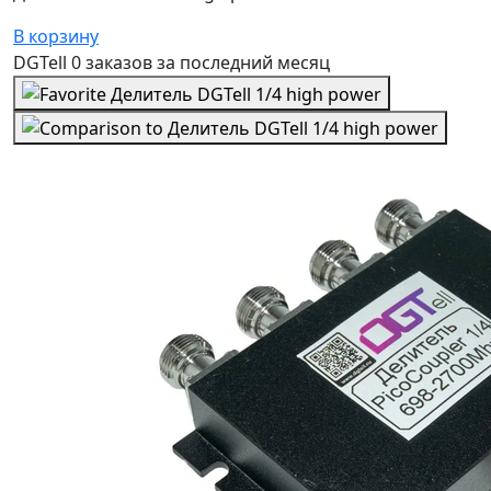
В корзину
DGTell
0 заказов
за последний
месяц