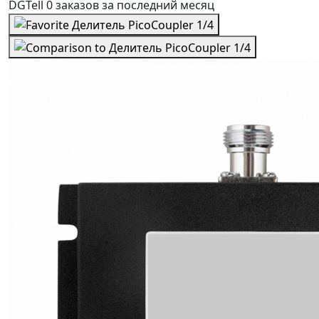
DGTell
0 заказов
за последний
месяц