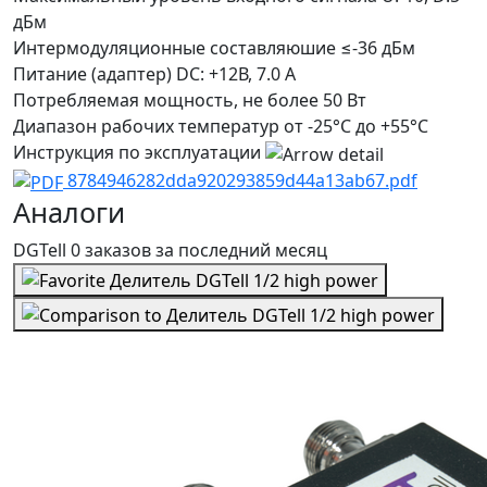
дБм
Интермодуляционные составляюшие
≤-36 дБм
Питание (адаптер)
DC: +12В, 7.0 А
Потребляемая мощность, не более
50 Вт
Диапазон рабочих температур
от -25°С до +55°С
Инструкция по эксплуатации
8784946282dda920293859d44a13ab67.pdf
Аналоги
DGTell
0 заказов
за последний
месяц