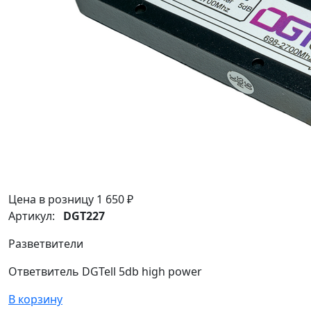
Цена в розницу
1 650 ₽
Артикул:
DGT227
Разветвители
Ответвитель DGTell 5db high power
В корзину