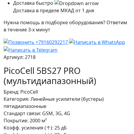
Доставка быстро
Доставка в пределе МКАД от 1 дня
Нужна помощь в подборке оборудования? Ответим
в течение 3-х минут
Артикул: 2718
PicoCell 5BS27 PRO
(мультидиапазонный)
Бренд:
PicoCell
Категория:
Линейные усилители (бустеры)
пятидиапазонные
Стандарт связи:
GSM, 3G, 4G
Покрытие:
2000 м²
Коэфф. усиления (↑):
25 дБ