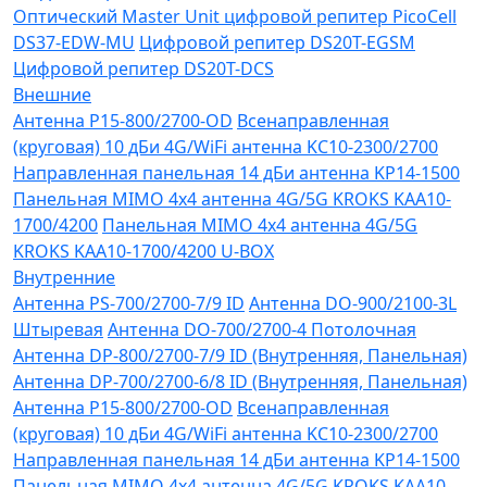
Оптический Master Unit цифровой репитер PicoCell
DS37-EDW-MU
Цифровой репитер DS20T-EGSM
Цифровой репитер DS20T-DCS
Внешние
Антенна P15-800/2700-OD
Всенаправленная
(круговая) 10 дБи 4G/WiFi антенна KC10-2300/2700
Направленная панельная 14 дБи антенна KP14-1500
Панельная MIMO 4x4 антенна 4G/5G KROKS KAA10-
1700/4200
Панельная MIMO 4x4 антенна 4G/5G
KROKS KAA10-1700/4200 U-BOX
Внутренние
Антенна PS-700/2700-7/9 ID
Антенна DO-900/2100-3L
Штыревая
Антенна DO-700/2700-4 Потолочная
Антенна DP-800/2700-7/9 ID (Внутренняя, Панельная)
Антенна DP-700/2700-6/8 ID (Внутренняя, Панельная)
Антенна P15-800/2700-OD
Всенаправленная
(круговая) 10 дБи 4G/WiFi антенна KC10-2300/2700
Направленная панельная 14 дБи антенна KP14-1500
Панельная MIMO 4x4 антенна 4G/5G KROKS KAA10-