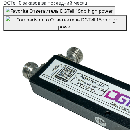
DGTell
0 заказов
за последний
месяц