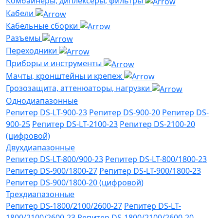
Комбайнеры, диплексеры, фильтры
Кабели
Кабельные сборки
Разъемы
Переходники
Приборы и инструменты
Мачты, кронштейны и крепеж
Грозозащита, аттенюаторы, нагрузки
Однодиапазонные
Репитер DS-LT-900-23
Репитер DS-900-20
Репитер DS-
900-25
Репитер DS-LT-2100-23
Репитер DS-2100-20
(цифровой)
Двухдиапазонные
Репитер DS-LT-800/900-23
Репитер DS-LT-800/1800-23
Репитер DS-900/1800-27
Репитер DS-LT-900/1800-23
Репитер DS-900/1800-20 (цифровой)
Трехдиапазонные
Репитер DS-1800/2100/2600-27
Репитер DS-LT-
1800/2100/2600-23
Репитер DS-1800/2100/2600-20