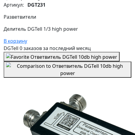
Артикул:
DGT231
Разветвители
Делитель DGTell 1/3 high power
В корзину
DGTell
0 заказов
за последний
месяц