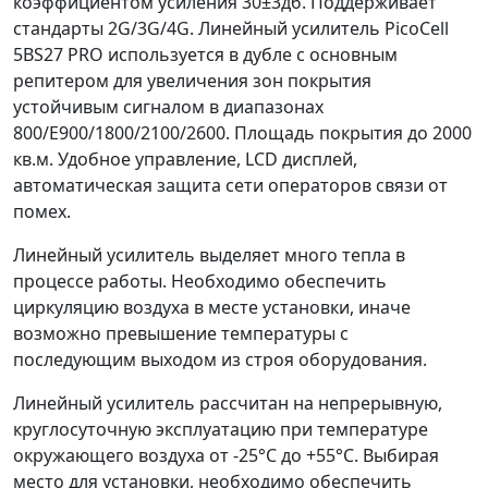
коэффициентом усиления 30±3дб. Поддерживает
стандарты 2G/3G/4G. Линейный усилитель PicoCell
5BS27 PRO используется в дубле с основным
репитером для увеличения зон покрытия
устойчивым сигналом в диапазонах
800/E900/1800/2100/2600. Площадь покрытия до 2000
кв.м. Удобное управление, LCD дисплей,
автоматическая защита сети операторов связи от
помех.
Линейный усилитель выделяет много тепла в
процессе работы. Необходимо обеспечить
циркуляцию воздуха в месте установки, иначе
возможно превышение температуры с
последующим выходом из строя оборудования.
Линейный усилитель рассчитан на непрерывную,
круглосуточную эксплуатацию при температуре
окружающего воздуха от -25°C до +55°С. Выбирая
место для установки, необходимо обеспечить