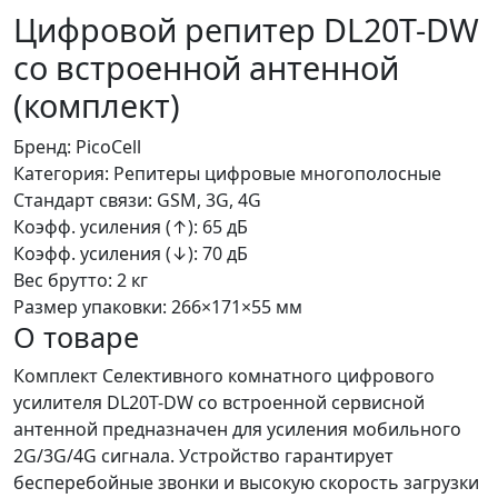
Цифровой репитер DL20T-DW
со встроенной антенной
(комплект)
Бренд:
PicoCell
Категория:
Репитеры цифровые многополосные
Стандарт связи:
GSM, 3G, 4G
Коэфф. усиления (↑):
65 дБ
Коэфф. усиления (↓):
70 дБ
Вес брутто:
2 кг
Размер упаковки:
266×171×55 мм
О товаре
Комплект Селективного комнатного цифрового
усилителя DL20T-DW со встроенной сервисной
антенной предназначен для усиления мобильного
2G/3G/4G сигнала. Устройство гарантирует
бесперебойные звонки и высокую скорость загрузки