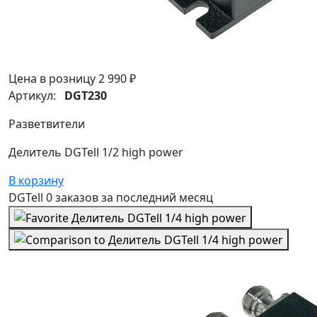
Цена в розницу
2 990 ₽
Артикул:
DGT230
Разветвители
Делитель DGTell 1/2 high power
В корзину
DGTell
0 заказов
за последний
месяц