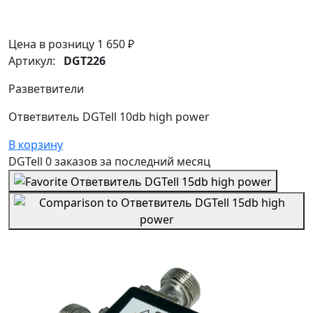
Цена в розницу
1 650 ₽
Артикул:
DGT226
Разветвители
Ответвитель DGTell 10db high power
В корзину
DGTell
0 заказов
за последний
месяц