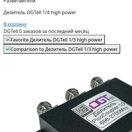
Разветвители
Делитель DGTell 1/4 high power
В корзину
DGTell
0 заказов
за последний
месяц