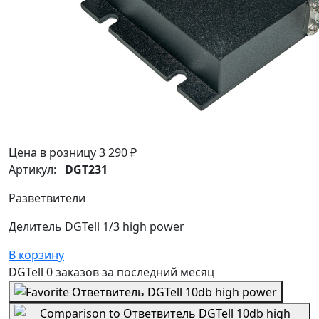
Цена в розницу
3 290 ₽
Артикул:
DGT231
Разветвители
Делитель DGTell 1/3 high power
В корзину
DGTell
0 заказов
за последний
месяц