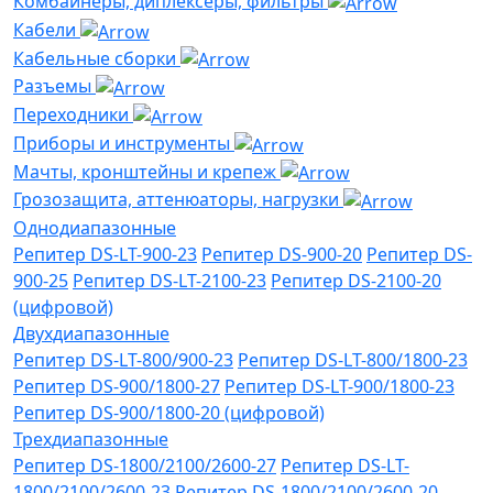
Комбайнеры, диплексеры, фильтры
Кабели
Кабельные сборки
Разъемы
Переходники
Приборы и инструменты
Мачты, кронштейны и крепеж
Грозозащита, аттенюаторы, нагрузки
Однодиапазонные
Репитер DS-LT-900-23
Репитер DS-900-20
Репитер DS-
900-25
Репитер DS-LT-2100-23
Репитер DS-2100-20
(цифровой)
Двухдиапазонные
Репитер DS-LT-800/900-23
Репитер DS-LT-800/1800-23
Репитер DS-900/1800-27
Репитер DS-LT-900/1800-23
Репитер DS-900/1800-20 (цифровой)
Трехдиапазонные
Репитер DS-1800/2100/2600-27
Репитер DS-LT-
1800/2100/2600-23
Репитер DS-1800/2100/2600-20