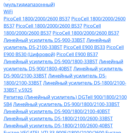
(мультидиапазонный)
WiFi
PicoCell 1800/2000/2600 BS37
PicoCell 1800/2000/2600
BS37
PicoCell 1800/2000/2600 BS37
PicoCell
1800/2000/2600 BS37
PicoCell 1800/2000/2600 BS37
Линейный усилитель DS-900-33BST
Линейный
усилитель DS-2100-33BST
PicoCell E900 BS33
PicoCell
E900 BS30 (Цифровой)
PicoCell E900 BS37
Линейный усилитель DS-900/1800-33BST
Линейный
усилитель DS-900/1800-40BST
Линейный усилитель
DS-900/2100-33BST
Линейный усилитель DS-
1800/2100-33BST
Линейный усилитель DS-1800/2100-
33BST v.5925
Репитер (Линейный усилитель) DGTell 900/1800/2100
SB4
Линейный усилитель DS-900/1800/2100-33BST
Линейный усилитель DS-900/1800/2100-40BST
Линейный усилитель DS-1800/2100/2600-33BST
Линейный усилитель DS-1800/2100/2600-40BST
Бустер VEGATEL VTL33-900E/1800/2100/2600
Бустер