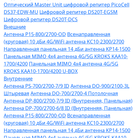
Оптический Master Unit цифровой репитер PicoCell
DS37-EDW-MU
Цифровой репитер DS20T-EGSM
Цифровой репитер DS20T-DCS
Внешние
Антенна P15-800/2700-OD
Всенаправленная
(круговая) 10 дБи 4G/WiFi антенна KC10-2300/2700
Направленная панельная 14 дБи антенна KP14-1500
Панельная MIMO 4x4 антенна 4G/5G KROKS KAA10-
1700/4200
Панельная MIMO 4x4 антенна 4G/5G
KROKS KAA10-1700/4200 U-BOX
Внутренние
Антенна PS-700/2700-7/9 ID
Антенна DO-900/2100-3L
Штыревая
Антенна DO-700/2700-4 Потолочная
Антенна DP-800/2700-7/9 ID (Внутренняя, Панельная)
Антенна DP-700/2700-6/8 ID (Внутренняя, Панельная)
Антенна P15-800/2700-OD
Всенаправленная
(круговая) 10 дБи 4G/WiFi антенна KC10-2300/2700
Направленная панельная 14 дБи антенна KP14-1500
Панельная MIMO 4x4 антенна 4G/5G KROKS KAA10-