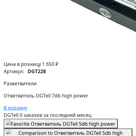
Цена в розницу
1 650 ₽
Артикул:
DGT228
Разветвители
Ответвитель DGTell 7db high power
В корзину
DGTell
0 заказов
за последний
месяц