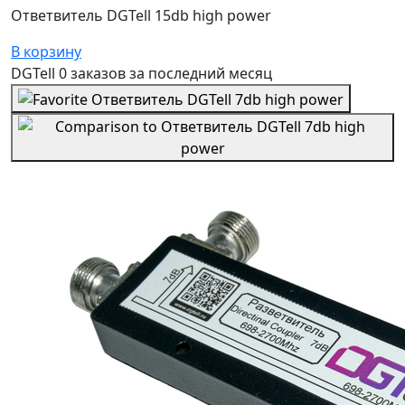
Ответвитель DGTell 15db high power
В корзину
DGTell
0 заказов
за последний
месяц