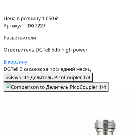
Цена в розницу
1 650 ₽
Артикул:
DGT227
Разветвители
Ответвитель DGTell 5db high power
В корзину
DGTell
0 заказов
за последний
месяц