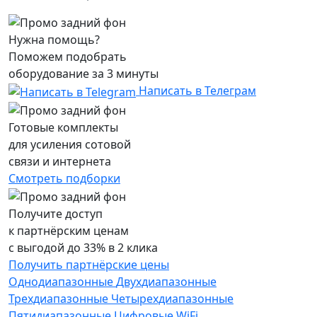
Нужна помощь?
Поможем
подобрать
оборудование за 3 минуты
Написать в Телеграм
Готовые комплекты
для усиления сотовой
связи и интернета
Смотреть подборки
Получите доступ
к партнёрским ценам
с выгодой до 33% в 2 клика
Получить партнёрские цены
Однодиапазонные
Двухдиапазонные
Трехдиапазонные
Четырехдиапазонные
Пятидиапазонные
Цифровые
WiFi