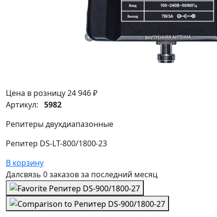
Цена в розницу
24 946 ₽
Артикул:
5982
Репитеры двухдиапазонные
Репитер DS-LT-800/1800-23
В корзину
Далсвязь
0 заказов
за последний
месяц