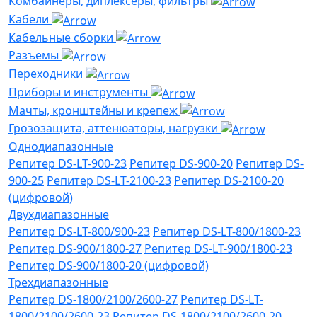
Комбайнеры, диплексеры, фильтры
Кабели
Кабельные сборки
Разъемы
Переходники
Приборы и инструменты
Мачты, кронштейны и крепеж
Грозозащита, аттенюаторы, нагрузки
Однодиапазонные
Репитер DS-LT-900-23
Репитер DS-900-20
Репитер DS-
900-25
Репитер DS-LT-2100-23
Репитер DS-2100-20
(цифровой)
Двухдиапазонные
Репитер DS-LT-800/900-23
Репитер DS-LT-800/1800-23
Репитер DS-900/1800-27
Репитер DS-LT-900/1800-23
Репитер DS-900/1800-20 (цифровой)
Трехдиапазонные
Репитер DS-1800/2100/2600-27
Репитер DS-LT-
1800/2100/2600-23
Репитер DS-1800/2100/2600-20