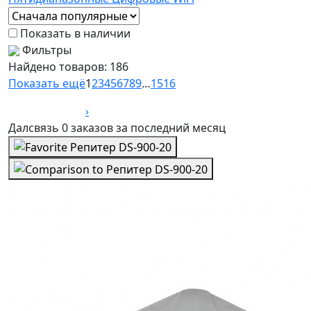
Показать в наличии
Фильтры
Найдено товаров:
186
Показать ещё
1
2
3
4
5
6
7
8
9
…
15
16
›
Далсвязь
0 заказов
за последний
месяц