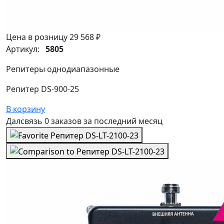
Цена в розницу
29 568 ₽
Артикул:
5805
Репитеры однодиапазонные
Репитер DS-900-25
В корзину
Далсвязь
0 заказов
за последний
месяц