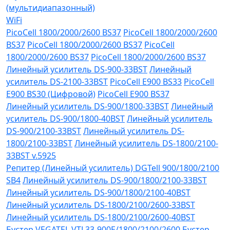
(мультидиапазонный)
WiFi
PicoCell 1800/2000/2600 BS37
PicoCell 1800/2000/2600
BS37
PicoCell 1800/2000/2600 BS37
PicoCell
1800/2000/2600 BS37
PicoCell 1800/2000/2600 BS37
Линейный усилитель DS-900-33BST
Линейный
усилитель DS-2100-33BST
PicoCell E900 BS33
PicoCell
E900 BS30 (Цифровой)
PicoCell E900 BS37
Линейный усилитель DS-900/1800-33BST
Линейный
усилитель DS-900/1800-40BST
Линейный усилитель
DS-900/2100-33BST
Линейный усилитель DS-
1800/2100-33BST
Линейный усилитель DS-1800/2100-
33BST v.5925
Репитер (Линейный усилитель) DGTell 900/1800/2100
SB4
Линейный усилитель DS-900/1800/2100-33BST
Линейный усилитель DS-900/1800/2100-40BST
Линейный усилитель DS-1800/2100/2600-33BST
Линейный усилитель DS-1800/2100/2600-40BST
Бустер VEGATEL VTL33-900E/1800/2100/2600
Бустер