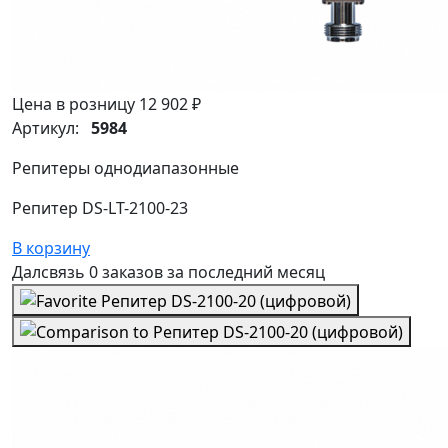
Цена в розницу
12 902 ₽
Артикул:
5984
Репитеры однодиапазонные
Репитер DS-LT-2100-23
В корзину
Далсвязь
0 заказов
за последний
месяц