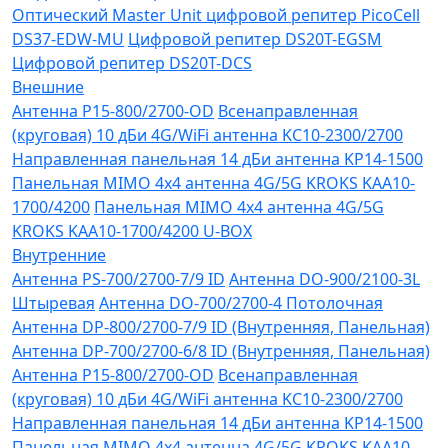
Оптический Master Unit цифровой репитер PicoCell
DS37-EDW-MU
Цифровой репитер DS20T-EGSM
Цифровой репитер DS20T-DCS
Внешние
Антенна P15-800/2700-OD
Всенаправленная
(круговая) 10 дБи 4G/WiFi антенна KC10-2300/2700
Направленная панельная 14 дБи антенна KP14-1500
Панельная MIMO 4x4 антенна 4G/5G KROKS KAA10-
1700/4200
Панельная MIMO 4x4 антенна 4G/5G
KROKS KAA10-1700/4200 U-BOX
Внутренние
Антенна PS-700/2700-7/9 ID
Антенна DO-900/2100-3L
Штыревая
Антенна DO-700/2700-4 Потолочная
Антенна DP-800/2700-7/9 ID (Внутренняя, Панельная)
Антенна DP-700/2700-6/8 ID (Внутренняя, Панельная)
Антенна P15-800/2700-OD
Всенаправленная
(круговая) 10 дБи 4G/WiFi антенна KC10-2300/2700
Направленная панельная 14 дБи антенна KP14-1500
Панельная MIMO 4x4 антенна 4G/5G KROKS KAA10-