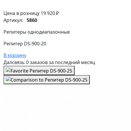
Цена в розницу
19 920 ₽
Артикул:
5860
Репитеры однодиапазонные
Репитер DS-900-20
В корзину
Далсвязь
0 заказов
за последний
месяц