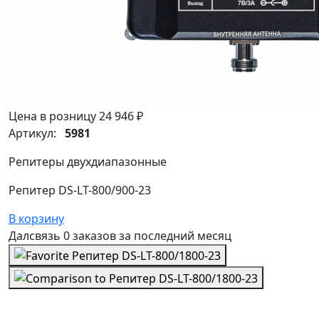
Цена в розницу
24 946 ₽
Артикул:
5981
Репитеры двухдиапазонные
Репитер DS-LT-800/900-23
В корзину
Далсвязь
0 заказов
за последний
месяц