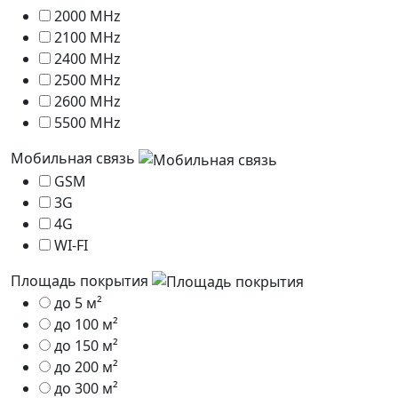
2000 MHz
2100 MHz
2400 MHz
2500 MHz
2600 MHz
5500 MHz
Мобильная связь
GSM
3G
4G
WI-FI
Площадь покрытия
до 5 м²
до 100 м²
до 150 м²
до 200 м²
до 300 м²