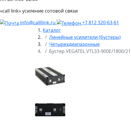
«call link» усиление сотовой связи
info@callllink.ru
+7 812 320-63-61
Каталог
Линейные усилители (бустеры)
Четырехдиапазонные
Бустер VEGATEL VTL33-900E/1800/21