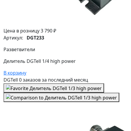
Цена в розницу
3 790 ₽
Артикул:
DGT233
Разветвители
Делитель DGTell 1/4 high power
В корзину
DGTell
0 заказов
за последний
месяц