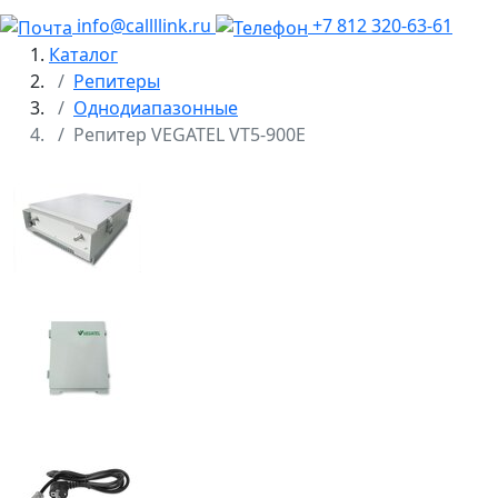
info@callllink.ru
+7 812 320-63-61
Каталог
Репитеры
Однодиапазонные
Репитер VEGATEL VT5-900E