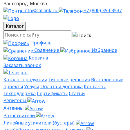
Ваш город: Москва
info@calllink.ru
+7 (800) 350-3537
Каталог
Профиль
Сравнение
Избранное
Корзина
Заказать звонок
Каталог продукции
Типовые решения
Выполненные
проекты
Услуги
Оплата и доставка
Контакты
Техподдержка
Сертификаты
Статьи
Репитеры
Антенны
Разветвители
Линейные усилители (бустеры)