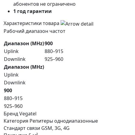
абонентов не ограничено
1 год гарантии
Характеристики товара
Рабочий диапазон частот
Диапазон (MHz)
900
Uplink
880–915
Downlink
925–960
Диапазон (MHz)
Uplink
Downlink
900
880–915
925–960
Бренд
Vegatel
Категория
Репитеры однодиапазонные
Стандарт связи
GSM, 3G, 4G