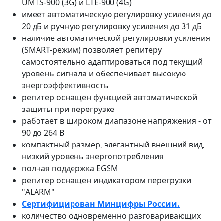
UMTS-900 (3G) и LTE-900 (4G)
имеет автоматическую регулировку усиления до
20 дБ и ручную регулировку усиления до 31 дБ
наличие автоматической регулировки усиления
(SMART-режим) позволяет репитеру
самостоятельно адаптироваться под текущий
уровень сигнала и обеспечивает высокую
энергоэффективность
репитер оснащен функцией автоматической
защиты при перегрузке
работает в широком диапазоне напряжения - от
90 до 264 В
компактный размер, элегантный внешний вид,
низкий уровень энергопотребления
полная поддержка EGSM
репитер оснащен индикатором перегрузки
"ALARM"
Сертифицирован Минцифры России.
количество одновременно разговаривающих