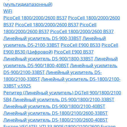
(мультидиапазонный)
WiFi
PicoCell 1800/2000/2600 BS37
PicoCell 1800/2000/2600
BS37
PicoCell 1800/2000/2600 BS37
PicoCell
1800/2000/2600 BS37
PicoCell 1800/2000/2600 BS37
Линейный усилитель DS-900-33BST
Линейный
усилитель DS-2100-33BST
PicoCell E900 BS33
PicoCell
E900 BS30 (Цифровой)
PicoCell E900 BS37
Линейный усилитель DS-900/1800-33BST
Линейный
усилитель DS-900/1800-40BST
Линейный усилитель
DS-900/2100-33BST
Линейный усилитель DS-
1800/2100-33BST
Линейный усилитель DS-1800/2100-
33BST v.5925
Репитер (Линейный усилитель) DGTell 900/1800/2100
SB4
Линейный усилитель DS-900/1800/2100-33BST
Линейный усилитель DS-900/1800/2100-40BST
Линейный усилитель DS-1800/2100/2600-33BST
Линейный усилитель DS-1800/2100/2600-40BST
Бустер VEGATEL VTL33-900E/1800/2100/2600
Бустер