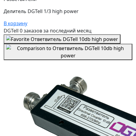
Делитель DGTell 1/3 high power
В корзину
DGTell
0 заказов
за последний
месяц