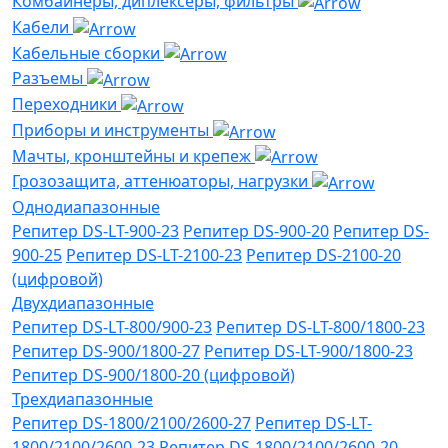
Комбайнеры, диплексеры, фильтры
Кабели
Кабельные сборки
Разъемы
Переходники
Приборы и инструменты
Мачты, кронштейны и крепеж
Грозозащита, аттенюаторы, нагрузки
Однодиапазонные
Репитер DS-LT-900-23
Репитер DS-900-20
Репитер DS-
900-25
Репитер DS-LT-2100-23
Репитер DS-2100-20
(цифровой)
Двухдиапазонные
Репитер DS-LT-800/900-23
Репитер DS-LT-800/1800-23
Репитер DS-900/1800-27
Репитер DS-LT-900/1800-23
Репитер DS-900/1800-20 (цифровой)
Трехдиапазонные
Репитер DS-1800/2100/2600-27
Репитер DS-LT-
1800/2100/2600-23
Репитер DS-1800/2100/2600-20