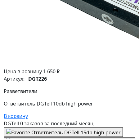
Цена в розницу
1 650 ₽
Артикул:
DGT226
Разветвители
Ответвитель DGTell 10db high power
В корзину
DGTell
0 заказов
за последний
месяц