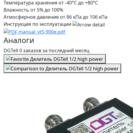
Температура хранения
от -40°С до +80°С
Влажность
от 5% до 100%
Атмосферное давление
от 86 кПа до 106 кПа
Инструкция по эксплуатации
manual_vt5-900e.pdf
Аналоги
DGTell
0 заказов
за последний
месяц