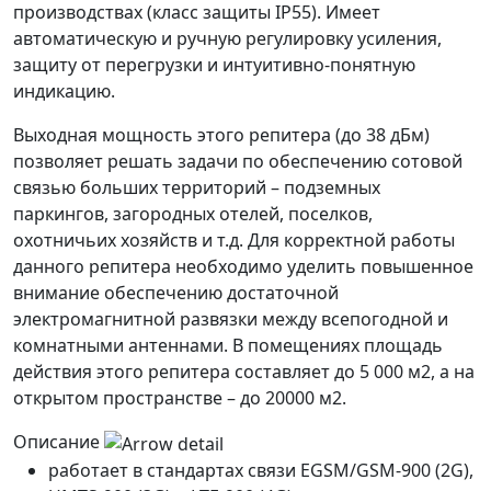
производствах (класс защиты IP55). Имеет
автоматическую и ручную регулировку усиления,
защиту от перегрузки и интуитивно-понятную
индикацию.
Выходная мощность этого репитера (до 38 дБм)
позволяет решать задачи по обеспечению сотовой
связью больших территорий – подземных
паркингов, загородных отелей, поселков,
охотничьих хозяйств и т.д. Для корректной работы
данного репитера необходимо уделить повышенное
внимание обеспечению достаточной
электромагнитной развязки между всепогодной и
комнатными антеннами. В помещениях площадь
действия этого репитера составляет до 5 000 м2, а на
открытом пространстве – до 20000 м2.
Описание
работает в стандартах связи EGSM/GSM-900 (2G),