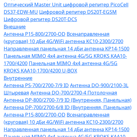
Оптический Master Unit цифровой репитер PicoCell
DS37-EDW-MU
Цифровой репитер DS20T-EGSM
Цифровой репитер DS20T-DCS
Внешние
Антенна P15-800/2700-OD
Всенаправленная
(круговая) 10 дБи 4G/WiFi антенна KC10-2300/2700
Направленная панельная 14 дБи антенна KP14-1500
Панельная MIMO 4x4 антенна 4G/5G KROKS KAA10-
1700/4200
Панельная MIMO 4x4 антенна 4G/5G
KROKS KAA10-1700/4200 U-BOX
Внутренние
Антенна PS-700/2700-7/9 ID
Антенна DO-900/2100-3L
Штыревая
Антенна DO-700/2700-4 Потолочная
Антенна DP-800/2700-7/9 ID (Внутренняя, Панельная)
Антенна DP-700/2700-6/8 ID (Внутренняя, Панельная)
Антенна P15-800/2700-OD
Всенаправленная
(круговая) 10 дБи 4G/WiFi антенна KC10-2300/2700
Направленная панельная 14 дБи антенна KP14-1500
Панельная MIMO 4x4 антенна 4G/5G KROKS KAA10-