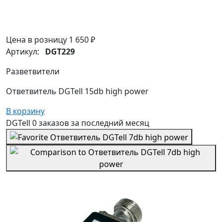
Цена в розницу
1 650 ₽
Артикул:
DGT229
Разветвители
Ответвитель DGTell 15db high power
В корзину
DGTell
0 заказов
за последний
месяц