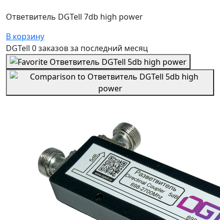
Ответвитель DGTell 7db high power
В корзину
DGTell
0 заказов
за последний
месяц