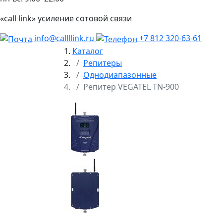
«call link» усиление сотовой связи
info@callllink.ru
+7 812 320-63-61
Каталог
Репитеры
Однодиапазонные
Репитер VEGATEL TN-900