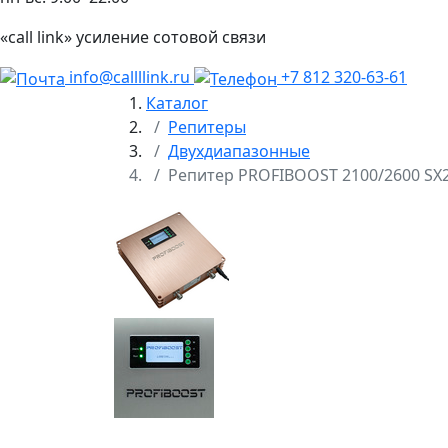
«call link» усиление сотовой связи
info@callllink.ru
+7 812 320-63-61
Каталог
Репитеры
Двухдиапазонные
Репитер PROFIBOOST 2100/2600 SX