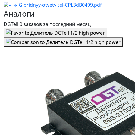
Gibridnyy-otvetvitel-CPL3dB0409.pdf
Аналоги
DGTell
0 заказов
за последний
месяц