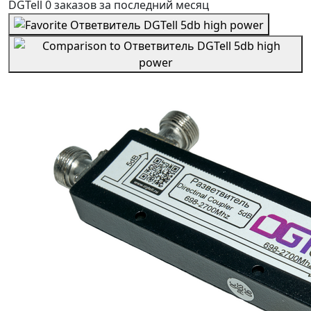
DGTell
0 заказов
за последний
месяц