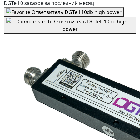
DGTell
0 заказов
за последний
месяц