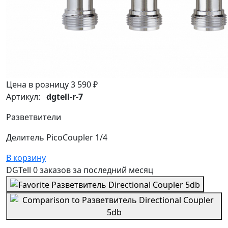
Цена в розницу
3 590 ₽
Артикул:
dgtell-r-7
Разветвители
Делитель PicoCoupler 1/4
В корзину
DGTell
0 заказов
за последний
месяц