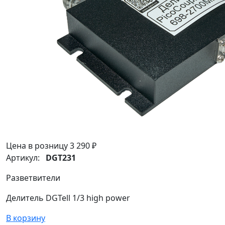
Цена в розницу
3 290 ₽
Артикул:
DGT231
Разветвители
Делитель DGTell 1/3 high power
В корзину