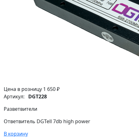
Цена в розницу
1 650 ₽
Артикул:
DGT228
Разветвители
Ответвитель DGTell 7db high power
В корзину