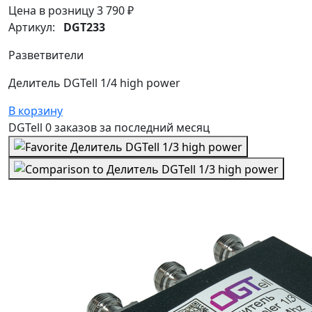
Цена в розницу
3 790 ₽
Артикул:
DGT233
Разветвители
Делитель DGTell 1/4 high power
В корзину
DGTell
0 заказов
за последний
месяц