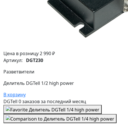
Цена в розницу
2 990 ₽
Артикул:
DGT230
Разветвители
Делитель DGTell 1/2 high power
В корзину
DGTell
0 заказов
за последний
месяц