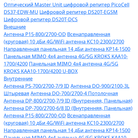
Оптический Master Unit цифровой репитер PicoCell
DS37-EDW-MU
Цифровой репитер DS20T-EGSM
Цифровой репитер DS20T-DCS
Внешние
Антенна P15-800/2700-OD
Всенаправленная
(круговая) 10 дБи 4G/WiFi антенна KC10-2300/2700
Направленная панельная 14 дБи антенна KP14-1500
Панельная MIMO 4x4 антенна 4G/5G KROKS KAA10-
1700/4200
Панельная MIMO 4x4 антенна 4G/5G
KROKS KAA10-1700/4200 U-BOX
Внутренние
Антенна PS-700/2700-7/9 ID
Антенна DO-900/2100-3L
Штыревая
Антенна DO-700/2700-4 Потолочная
Антенна DP-800/2700-7/9 ID (Внутренняя, Панельная)
Антенна DP-700/2700-6/8 ID (Внутренняя, Панельная)
Антенна P15-800/2700-OD
Всенаправленная
(круговая) 10 дБи 4G/WiFi антенна KC10-2300/2700
Направленная панельная 14 дБи антенна KP14-1500
Панельная MIMO 4x4 антенна 4G/5G KROKS KAA10-