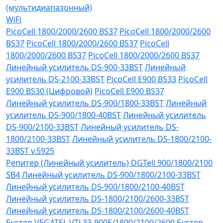
(мультидиапазонный)
WiFi
PicoCell 1800/2000/2600 BS37
PicoCell 1800/2000/2600
BS37
PicoCell 1800/2000/2600 BS37
PicoCell
1800/2000/2600 BS37
PicoCell 1800/2000/2600 BS37
Линейный усилитель DS-900-33BST
Линейный
усилитель DS-2100-33BST
PicoCell E900 BS33
PicoCell
E900 BS30 (Цифровой)
PicoCell E900 BS37
Линейный усилитель DS-900/1800-33BST
Линейный
усилитель DS-900/1800-40BST
Линейный усилитель
DS-900/2100-33BST
Линейный усилитель DS-
1800/2100-33BST
Линейный усилитель DS-1800/2100-
33BST v.5925
Репитер (Линейный усилитель) DGTell 900/1800/2100
SB4
Линейный усилитель DS-900/1800/2100-33BST
Линейный усилитель DS-900/1800/2100-40BST
Линейный усилитель DS-1800/2100/2600-33BST
Линейный усилитель DS-1800/2100/2600-40BST
Бустер VEGATEL VTL33-900E/1800/2100/2600
Бустер