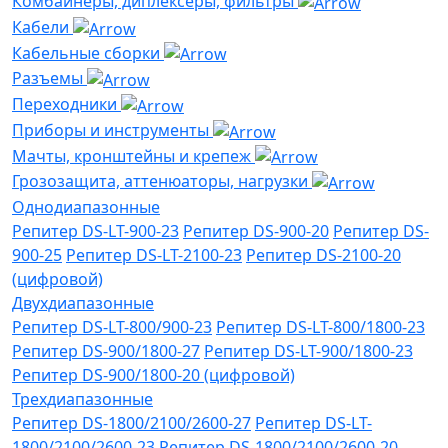
Комбайнеры, диплексеры, фильтры
Кабели
Кабельные сборки
Разъемы
Переходники
Приборы и инструменты
Мачты, кронштейны и крепеж
Грозозащита, аттенюаторы, нагрузки
Однодиапазонные
Репитер DS-LT-900-23
Репитер DS-900-20
Репитер DS-
900-25
Репитер DS-LT-2100-23
Репитер DS-2100-20
(цифровой)
Двухдиапазонные
Репитер DS-LT-800/900-23
Репитер DS-LT-800/1800-23
Репитер DS-900/1800-27
Репитер DS-LT-900/1800-23
Репитер DS-900/1800-20 (цифровой)
Трехдиапазонные
Репитер DS-1800/2100/2600-27
Репитер DS-LT-
1800/2100/2600-23
Репитер DS-1800/2100/2600-20