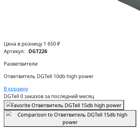
Цена в розницу
1 650 ₽
Артикул:
DGT226
Разветвители
Ответвитель DGTell 10db high power
В корзину
DGTell
0 заказов
за последний
месяц