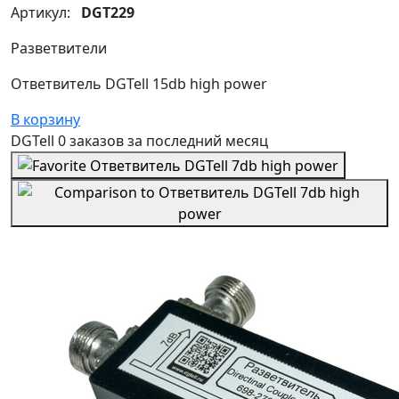
Артикул:
DGT229
Разветвители
Ответвитель DGTell 15db high power
В корзину
DGTell
0 заказов
за последний
месяц