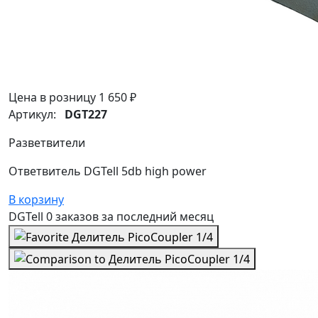
Цена в розницу
1 650 ₽
Артикул:
DGT227
Разветвители
Ответвитель DGTell 5db high power
В корзину
DGTell
0 заказов
за последний
месяц