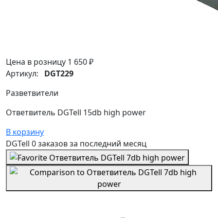
Цена в розницу
1 650 ₽
Артикул:
DGT229
Разветвители
Ответвитель DGTell 15db high power
В корзину
DGTell
0 заказов
за последний
месяц