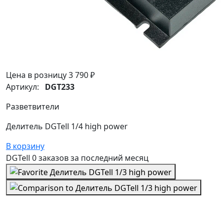
Цена в розницу
3 790 ₽
Артикул:
DGT233
Разветвители
Делитель DGTell 1/4 high power
В корзину
DGTell
0 заказов
за последний
месяц