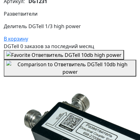
Артикул:
DGT231
Разветвители
Делитель DGTell 1/3 high power
В корзину
DGTell
0 заказов
за последний
месяц