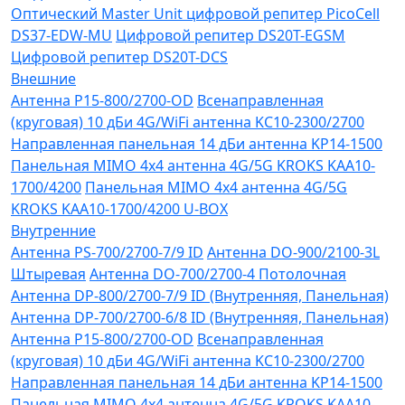
Оптический Master Unit цифровой репитер PicoCell
DS37-EDW-MU
Цифровой репитер DS20T-EGSM
Цифровой репитер DS20T-DCS
Внешние
Антенна P15-800/2700-OD
Всенаправленная
(круговая) 10 дБи 4G/WiFi антенна KC10-2300/2700
Направленная панельная 14 дБи антенна KP14-1500
Панельная MIMO 4x4 антенна 4G/5G KROKS KAA10-
1700/4200
Панельная MIMO 4x4 антенна 4G/5G
KROKS KAA10-1700/4200 U-BOX
Внутренние
Антенна PS-700/2700-7/9 ID
Антенна DO-900/2100-3L
Штыревая
Антенна DO-700/2700-4 Потолочная
Антенна DP-800/2700-7/9 ID (Внутренняя, Панельная)
Антенна DP-700/2700-6/8 ID (Внутренняя, Панельная)
Антенна P15-800/2700-OD
Всенаправленная
(круговая) 10 дБи 4G/WiFi антенна KC10-2300/2700
Направленная панельная 14 дБи антенна KP14-1500
Панельная MIMO 4x4 антенна 4G/5G KROKS KAA10-