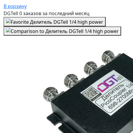
В корзину
DGTell
0 заказов
за последний
месяц