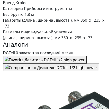
Бренд
Kroks
Категория
Приборы и инструменты
Вес брутто
1.8 кг
Габариты (длина , ширина , высота ), мм
350 x 235 x
73
Размеры индивидуальной упаковки
(длина , ширина , высота ), мм
350 x 235 x 73
Аналоги
DGTell
0 заказов
за последний
месяц