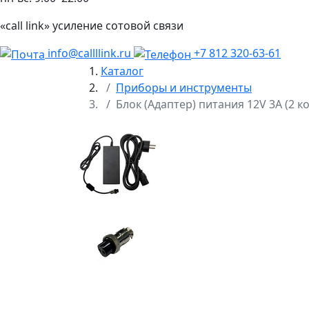
«call link» усиление сотовой связи
info@callllink.ru
+7 812 320-63-61
Каталог
Приборы и инструменты
Блок (Адаптер) питания 12V 3A (2 к