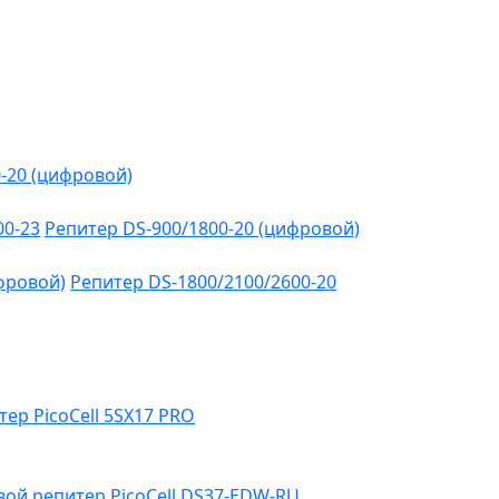
-20 (цифровой)
00-23
Репитер DS-900/1800-20 (цифровой)
фровой)
Репитер DS-1800/2100/2600-20
тер PicoCell 5SX17 PRO
ой репитер PicoCell DS37-EDW-RU