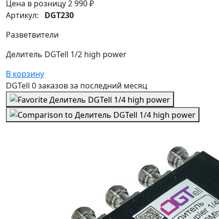
Цена в розницу
2 990 ₽
Артикул:
DGT230
Разветвители
Делитель DGTell 1/2 high power
В корзину
DGTell
0 заказов
за последний
месяц