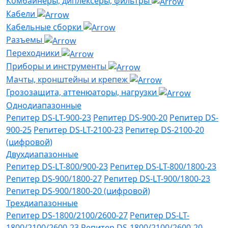
Комбайнеры, диплексеры, фильтры
Кабели
Кабельные сборки
Разъемы
Переходники
Приборы и инструменты
Мачты, кронштейны и крепеж
Грозозащита, аттенюаторы, нагрузки
Однодиапазонные
Репитер DS-LT-900-23
Репитер DS-900-20
Репитер DS-
900-25
Репитер DS-LT-2100-23
Репитер DS-2100-20
(цифровой)
Двухдиапазонные
Репитер DS-LT-800/900-23
Репитер DS-LT-800/1800-23
Репитер DS-900/1800-27
Репитер DS-LT-900/1800-23
Репитер DS-900/1800-20 (цифровой)
Трехдиапазонные
Репитер DS-1800/2100/2600-27
Репитер DS-LT-
1800/2100/2600-23
Репитер DS-1800/2100/2600-20