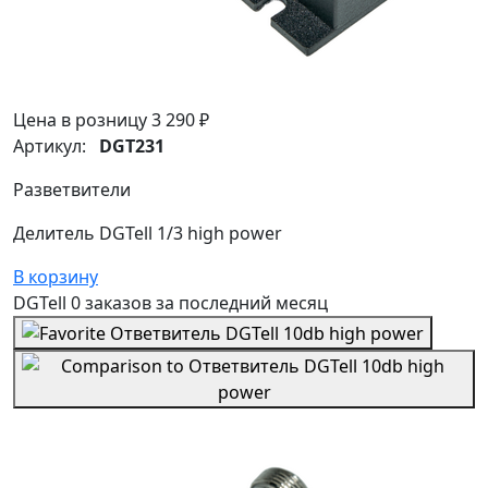
Цена в розницу
3 290 ₽
Артикул:
DGT231
Разветвители
Делитель DGTell 1/3 high power
В корзину
DGTell
0 заказов
за последний
месяц