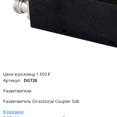
Цена в розницу
1 650 ₽
Артикул:
DGT26
Разветвители
Разветвитель Directional Coupler 5db
В корзину