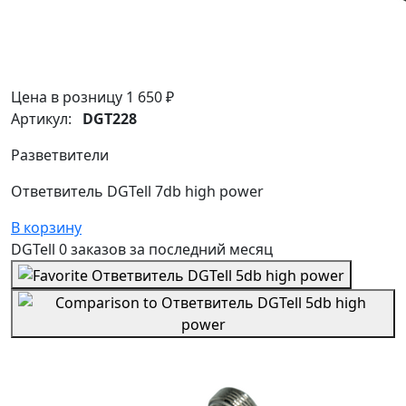
Цена в розницу
1 650 ₽
Артикул:
DGT228
Разветвители
Ответвитель DGTell 7db high power
В корзину
DGTell
0 заказов
за последний
месяц