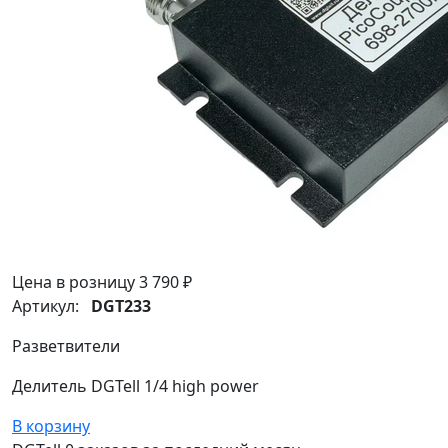
Цена в розницу
3 790 ₽
Артикул:
DGT233
Разветвители
Делитель DGTell 1/4 high power
В корзину