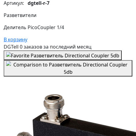
Артикул:
dgtell-r-7
Разветвители
Делитель PicoCoupler 1/4
В корзину
DGTell
0 заказов
за последний
месяц