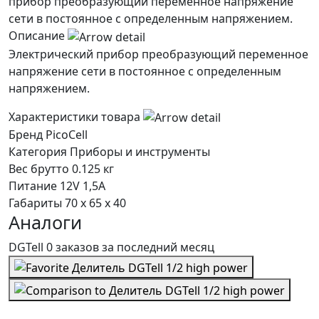
прибор преобразующий переменное напряжение
сети в постоянное с определенным напряжением.
Описание
Электрический прибор преобразующий переменное
напряжение сети в постоянное с определенным
напряжением.
Характеристики товара
Бренд
PicoCell
Категория
Приборы и инструменты
Вес брутто
0.125 кг
Питание
12V 1,5A
Габариты
70 х 65 х 40
Аналоги
DGTell
0 заказов
за последний
месяц