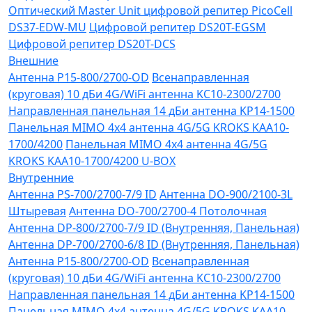
Оптический Master Unit цифровой репитер PicoCell
DS37-EDW-MU
Цифровой репитер DS20T-EGSM
Цифровой репитер DS20T-DCS
Внешние
Антенна P15-800/2700-OD
Всенаправленная
(круговая) 10 дБи 4G/WiFi антенна KC10-2300/2700
Направленная панельная 14 дБи антенна KP14-1500
Панельная MIMO 4x4 антенна 4G/5G KROKS KAA10-
1700/4200
Панельная MIMO 4x4 антенна 4G/5G
KROKS KAA10-1700/4200 U-BOX
Внутренние
Антенна PS-700/2700-7/9 ID
Антенна DO-900/2100-3L
Штыревая
Антенна DO-700/2700-4 Потолочная
Антенна DP-800/2700-7/9 ID (Внутренняя, Панельная)
Антенна DP-700/2700-6/8 ID (Внутренняя, Панельная)
Антенна P15-800/2700-OD
Всенаправленная
(круговая) 10 дБи 4G/WiFi антенна KC10-2300/2700
Направленная панельная 14 дБи антенна KP14-1500
Панельная MIMO 4x4 антенна 4G/5G KROKS KAA10-