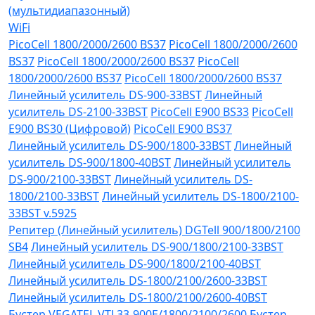
(мультидиапазонный)
WiFi
PicoCell 1800/2000/2600 BS37
PicoCell 1800/2000/2600
BS37
PicoCell 1800/2000/2600 BS37
PicoCell
1800/2000/2600 BS37
PicoCell 1800/2000/2600 BS37
Линейный усилитель DS-900-33BST
Линейный
усилитель DS-2100-33BST
PicoCell E900 BS33
PicoCell
E900 BS30 (Цифровой)
PicoCell E900 BS37
Линейный усилитель DS-900/1800-33BST
Линейный
усилитель DS-900/1800-40BST
Линейный усилитель
DS-900/2100-33BST
Линейный усилитель DS-
1800/2100-33BST
Линейный усилитель DS-1800/2100-
33BST v.5925
Репитер (Линейный усилитель) DGTell 900/1800/2100
SB4
Линейный усилитель DS-900/1800/2100-33BST
Линейный усилитель DS-900/1800/2100-40BST
Линейный усилитель DS-1800/2100/2600-33BST
Линейный усилитель DS-1800/2100/2600-40BST
Бустер VEGATEL VTL33-900E/1800/2100/2600
Бустер