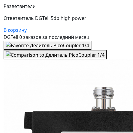
Разветвители
Ответвитель DGTell 5db high power
В корзину
DGTell
0 заказов
за последний
месяц