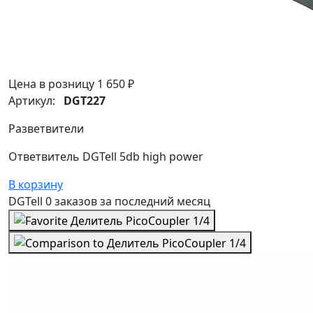
Цена в розницу
1 650 ₽
Артикул:
DGT227
Разветвители
Ответвитель DGTell 5db high power
В корзину
DGTell
0 заказов
за последний
месяц