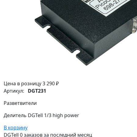
Цена в розницу
3 290 ₽
Артикул:
DGT231
Разветвители
Делитель DGTell 1/3 high power
В корзину
DGTell
0 заказов
за последний
месяц