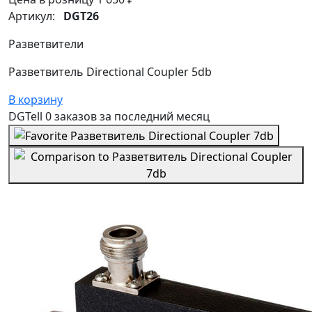
Артикул:
DGT26
Разветвители
Разветвитель Directional Coupler 5db
В корзину
DGTell
0 заказов
за последний
месяц