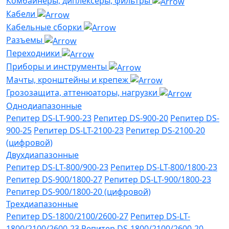
Комбайнеры, диплексеры, фильтры
Кабели
Кабельные сборки
Разъемы
Переходники
Приборы и инструменты
Мачты, кронштейны и крепеж
Грозозащита, аттенюаторы, нагрузки
Однодиапазонные
Репитер DS-LT-900-23
Репитер DS-900-20
Репитер DS-
900-25
Репитер DS-LT-2100-23
Репитер DS-2100-20
(цифровой)
Двухдиапазонные
Репитер DS-LT-800/900-23
Репитер DS-LT-800/1800-23
Репитер DS-900/1800-27
Репитер DS-LT-900/1800-23
Репитер DS-900/1800-20 (цифровой)
Трехдиапазонные
Репитер DS-1800/2100/2600-27
Репитер DS-LT-
1800/2100/2600-23
Репитер DS-1800/2100/2600-20