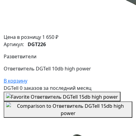
Цена в розницу
1 650 ₽
Артикул:
DGT226
Разветвители
Ответвитель DGTell 10db high power
В корзину
DGTell
0 заказов
за последний
месяц