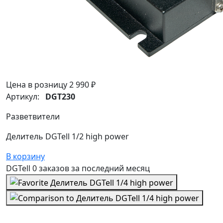
Цена в розницу
2 990 ₽
Артикул:
DGT230
Разветвители
Делитель DGTell 1/2 high power
В корзину
DGTell
0 заказов
за последний
месяц