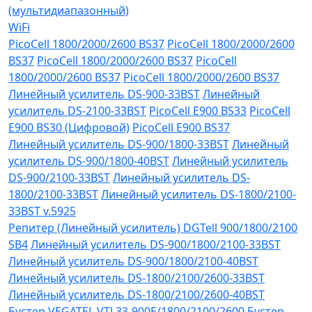
(мультидиапазонный)
WiFi
PicoCell 1800/2000/2600 BS37
PicoCell 1800/2000/2600
BS37
PicoCell 1800/2000/2600 BS37
PicoCell
1800/2000/2600 BS37
PicoCell 1800/2000/2600 BS37
Линейный усилитель DS-900-33BST
Линейный
усилитель DS-2100-33BST
PicoCell E900 BS33
PicoCell
E900 BS30 (Цифровой)
PicoCell E900 BS37
Линейный усилитель DS-900/1800-33BST
Линейный
усилитель DS-900/1800-40BST
Линейный усилитель
DS-900/2100-33BST
Линейный усилитель DS-
1800/2100-33BST
Линейный усилитель DS-1800/2100-
33BST v.5925
Репитер (Линейный усилитель) DGTell 900/1800/2100
SB4
Линейный усилитель DS-900/1800/2100-33BST
Линейный усилитель DS-900/1800/2100-40BST
Линейный усилитель DS-1800/2100/2600-33BST
Линейный усилитель DS-1800/2100/2600-40BST
Бустер VEGATEL VTL33-900E/1800/2100/2600
Бустер