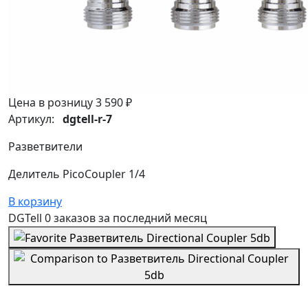
Цена в розницу
3 590 ₽
Артикул:
dgtell-r-7
Разветвители
Делитель PicoCoupler 1/4
В корзину
DGTell
0 заказов
за последний
месяц