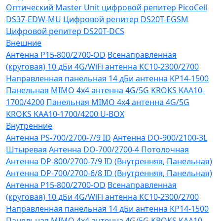
Оптический Master Unit цифровой репитер PicoCell
DS37-EDW-MU
Цифровой репитер DS20T-EGSM
Цифровой репитер DS20T-DCS
Внешние
Антенна P15-800/2700-OD
Всенаправленная
(круговая) 10 дБи 4G/WiFi антенна KC10-2300/2700
Направленная панельная 14 дБи антенна KP14-1500
Панельная MIMO 4x4 антенна 4G/5G KROKS KAA10-
1700/4200
Панельная MIMO 4x4 антенна 4G/5G
KROKS KAA10-1700/4200 U-BOX
Внутренние
Антенна PS-700/2700-7/9 ID
Антенна DO-900/2100-3L
Штыревая
Антенна DO-700/2700-4 Потолочная
Антенна DP-800/2700-7/9 ID (Внутренняя, Панельная)
Антенна DP-700/2700-6/8 ID (Внутренняя, Панельная)
Антенна P15-800/2700-OD
Всенаправленная
(круговая) 10 дБи 4G/WiFi антенна KC10-2300/2700
Направленная панельная 14 дБи антенна KP14-1500
Панельная MIMO 4x4 антенна 4G/5G KROKS KAA10-