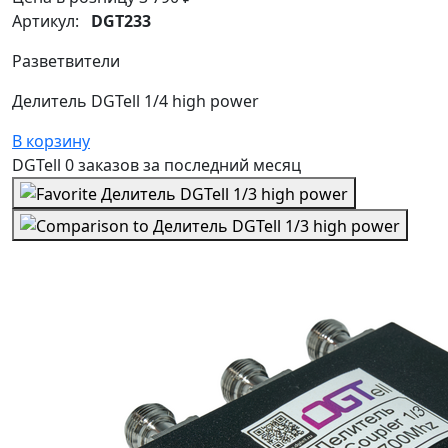
Артикул:
DGT233
Разветвители
Делитель DGTell 1/4 high power
В корзину
DGTell
0 заказов
за последний
месяц