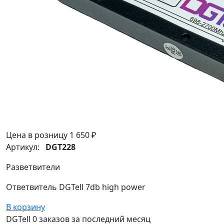
Цена в розницу
1 650 ₽
Артикул:
DGT228
Разветвители
Ответвитель DGTell 7db high power
В корзину
DGTell
0 заказов
за последний
месяц