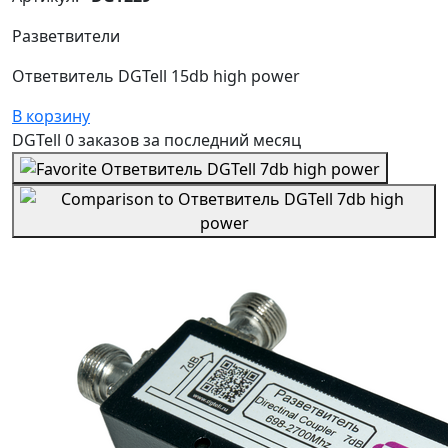
Разветвители
Ответвитель DGTell 15db high power
В корзину
DGTell
0 заказов
за последний
месяц