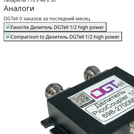
Габариты
110 х 48 х 30
Аналоги
DGTell
0 заказов
за последний
месяц