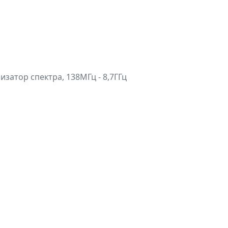
изатор спектра, 138МГц - 8,7ГГц