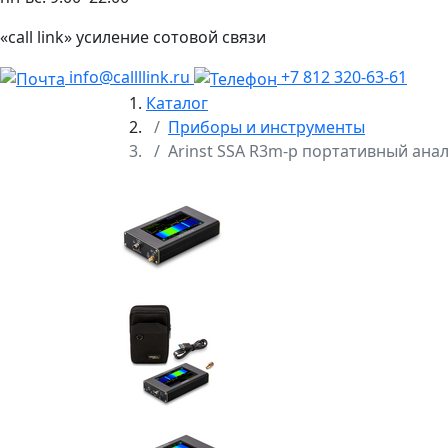
«call link» усиление сотовой связи
info@callllink.ru
+7 812 320-63-61
Каталог
Приборы и инструменты
Arinst SSA R3m-p портативный анал