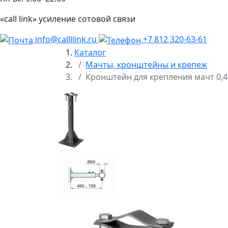
«call link» усиление сотовой связи
info@callllink.ru
+7 812 320-63-61
Каталог
Мачты, кронштейны и крепеж
Кронштейн для крепления мачт 0,4