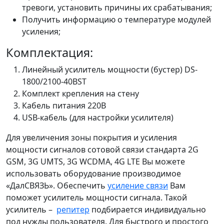
тревоги, установить причины их срабатывания;
Получить информацию о температуре модулей
усиления;
Комплектация:
Линейный усилитель мощности (бустер) DS-
1800/2100-40BST
Комплект крепления на стену
Кабель питания 220В
USB-кабель (для настройки усилителя)
Для увеличения зоны покрытия и усиления
мощности сигналов сотовой связи стандарта 2G
GSM, 3G UMTS, 3G WCDMA, 4G LTE Вы можете
использовать оборудование производимое
«ДалСВЯЗЬ». Обеспечить
усиление связи
Вам
поможет усилитель мощности сигнала. Такой
усилитель –
репитер
подбирается индивидуально
под нужды пользователя. Для быстрого и простого