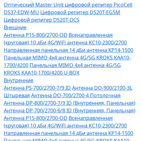
Оптический Master Unit цифровой репитер PicoCell
DS37-EDW-MU
Цифровой репитер DS20T-EGSM
Цифровой репитер DS20T-DCS
Внешние
Антенна P15-800/2700-OD
Всенаправленная
(круговая) 10 дБи 4G/WiFi антенна KC10-2300/2700
Направленная панельная 14 дБи антенна KP14-1500
Панельная MIMO 4x4 антенна 4G/5G KROKS KAA10-
1700/4200
Панельная MIMO 4x4 антенна 4G/5G
KROKS KAA10-1700/4200 U-BOX
Внутренние
Антенна PS-700/2700-7/9 ID
Антенна DO-900/2100-3L
Штыревая
Антенна DO-700/2700-4 Потолочная
Антенна DP-800/2700-7/9 ID (Внутренняя, Панельная)
Антенна DP-700/2700-6/8 ID (Внутренняя, Панельная)
Антенна P15-800/2700-OD
Всенаправленная
(круговая) 10 дБи 4G/WiFi антенна KC10-2300/2700
Направленная панельная 14 дБи антенна KP14-1500
Панельная MIMO 4x4 антенна 4G/5G KROKS KAA10-