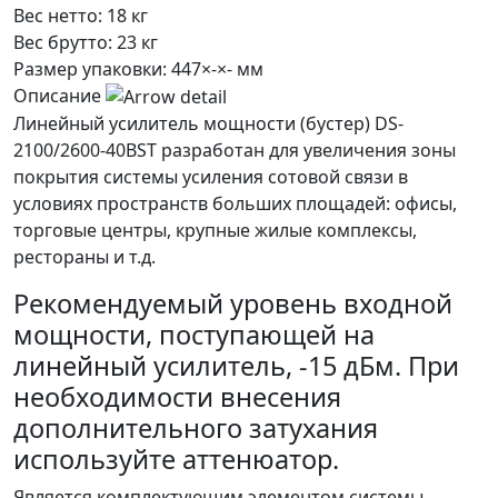
Вес нетто:
18 кг
Вес брутто:
23 кг
Размер упаковки:
447×-×- мм
Описание
Линейный усилитель мощности (бустер) DS-
2100/2600-40BST разработан для увеличения зоны
покрытия системы усиления сотовой связи в
условиях пространств больших площадей: офисы,
торговые центры, крупные жилые комплексы,
рестораны и т.д.
Рекомендуемый уровень входной
мощности, поступающей на
линейный усилитель, -15 дБм. При
необходимости внесения
дополнительного затухания
используйте аттенюатор.
Является комплектующим элементом системы