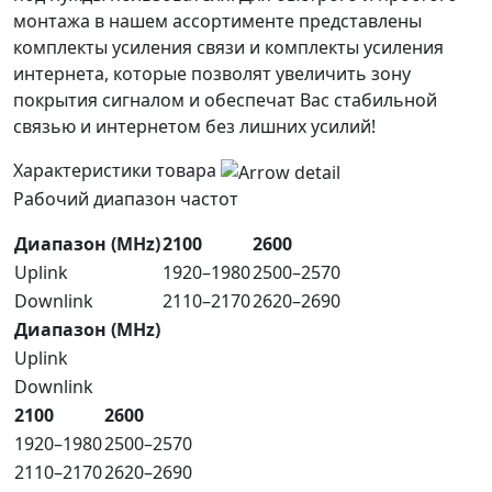
монтажа в нашем ассортименте представлены
комплекты усиления связи и комплекты усиления
интернета, которые позволят увеличить зону
покрытия сигналом и обеспечат Вас стабильной
связью и интернетом без лишних усилий!
Характеристики товара
Рабочий диапазон частот
Диапазон (MHz)
2100
2600
Uplink
1920–1980
2500–2570
Downlink
2110–2170
2620–2690
Диапазон (MHz)
Uplink
Downlink
2100
2600
1920–1980
2500–2570
2110–2170
2620–2690