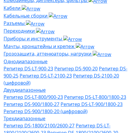
Комбайнеры, диплексеры, фильтры
Кабели
Кабельные сборки
Разъемы
Переходники
Приборы и инструменты
Мачты, кронштейны и крепеж
Грозозащита, аттенюаторы, нагрузки
Однодиапазонные
Репитер DS-LT-900-23
Репитер DS-900-20
Репитер DS-
900-25
Репитер DS-LT-2100-23
Репитер DS-2100-20
(цифровой)
Двухдиапазонные
Репитер DS-LT-800/900-23
Репитер DS-LT-800/1800-23
Репитер DS-900/1800-27
Репитер DS-LT-900/1800-23
Репитер DS-900/1800-20 (цифровой)
Трехдиапазонные
Репитер DS-1800/2100/2600-27
Репитер DS-LT-
1800/2100/2600-23
Репитер DS-1800/2100/2600-20