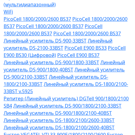
(мультидиапазонный)
WiFi
PicoCell 1800/2000/2600 BS37
PicoCell 1800/2000/2600
BS37
PicoCell 1800/2000/2600 BS37
PicoCell
1800/2000/2600 BS37
PicoCell 1800/2000/2600 BS37
Линейный усилитель DS-900-33BST
Линейный
усилитель DS-2100-33BST
PicoCell E900 BS33
PicoCell
E900 BS30 (Цифровой)
PicoCell E900 BS37
Линейный усилитель DS-900/1800-33BST
Линейный
усилитель DS-900/1800-40BST
Линейный усилитель
DS-900/2100-33BST
Линейный усилитель DS-
1800/2100-33BST
Линейный усилитель DS-1800/2100-
33BST v.5925
Репитер (Линейный усилитель) DGTell 900/1800/2100
SB4
Линейный усилитель DS-900/1800/2100-33BST
Линейный усилитель DS-900/1800/2100-40BST
Линейный усилитель DS-1800/2100/2600-33BST
Линейный усилитель DS-1800/2100/2600-40BST
Бустер VEGATEL VTL33-900E/1800/2100/2600
Бустер