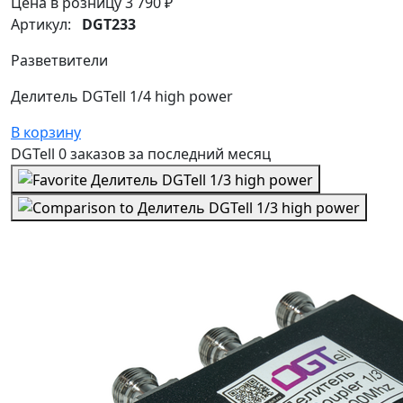
Цена в розницу
3 790 ₽
Артикул:
DGT233
Разветвители
Делитель DGTell 1/4 high power
В корзину
DGTell
0 заказов
за последний
месяц