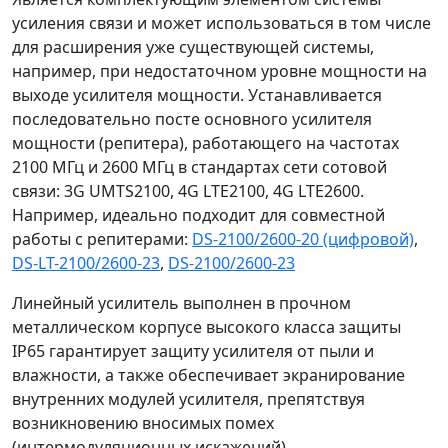
усиления связи и может использоваться в том числе
для расширения уже существующей системы,
например, при недостаточном уровне мощности на
выходе усилителя мощности. Устанавливается
последовательно посте основного усилителя
мощности (репитера), работающего на частотах
2100 МГц и 2600 МГц в стандартах сети сотовой
связи: 3G UMTS2100, 4G LTE2100, 4G LTE2600.
Например, идеально подходит для совместной
работы с репитерами:
DS-2100/2600-20 (цифровой)
,
DS-LT-2100/2600-23
,
DS-2100/2600-23
Линейный усилитель выполнен в прочном
металлическом корпусе высокого класса защиты
IP65 гарантирует защиту усилителя от пыли и
влажности, а также обеспечивает экранирование
внутренних модулей усилителя, препятствуя
возникновению вносимых помех
(интермодуляционных искажений).