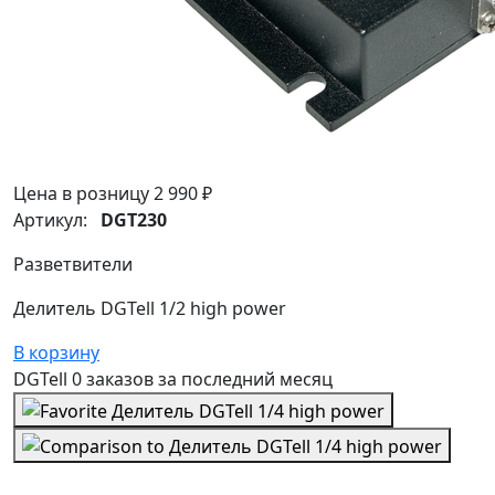
Цена в розницу
2 990 ₽
Артикул:
DGT230
Разветвители
Делитель DGTell 1/2 high power
В корзину
DGTell
0 заказов
за последний
месяц