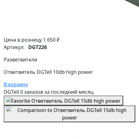
Цена в розницу
1 650 ₽
Артикул:
DGT226
Разветвители
Ответвитель DGTell 10db high power
В корзину
DGTell
0 заказов
за последний
месяц