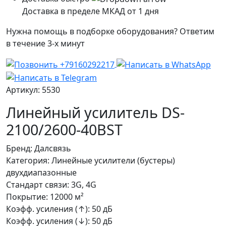
Доставка в пределе МКАД от 1 дня
Нужна помощь в подборке оборудования? Ответим
в течение 3-х минут
Артикул: 5530
Линейный усилитель DS-
2100/2600-40BST
Бренд:
Далсвязь
Категория:
Линейные усилители (бустеры)
двухдиапазонные
Стандарт связи:
3G, 4G
Покрытие:
12000 м²
Коэфф. усиления (↑):
50 дБ
Коэфф. усиления (↓):
50 дБ