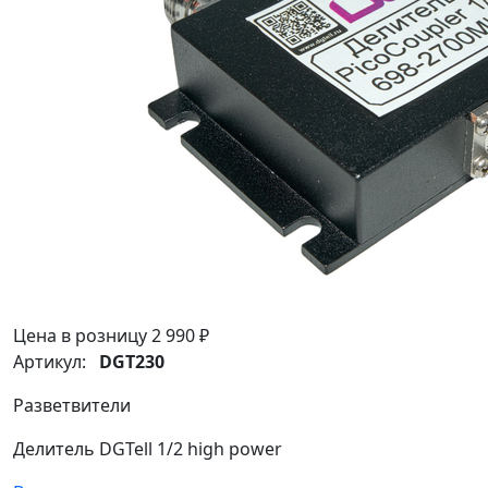
Цена в розницу
2 990 ₽
Артикул:
DGT230
Разветвители
Делитель DGTell 1/2 high power