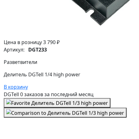
Цена в розницу
3 790 ₽
Артикул:
DGT233
Разветвители
Делитель DGTell 1/4 high power
В корзину
DGTell
0 заказов
за последний
месяц