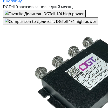
В корзину
DGTell
0 заказов
за последний
месяц