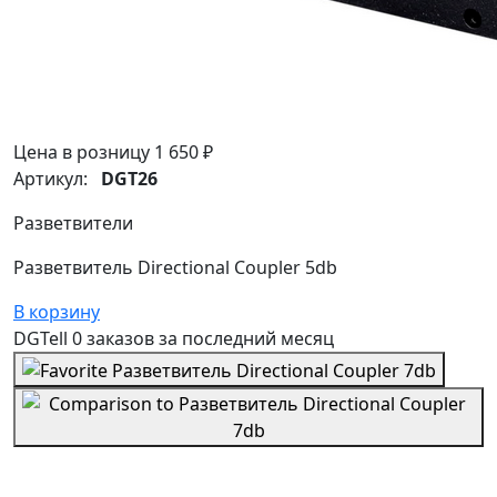
Цена в розницу
1 650 ₽
Артикул:
DGT26
Разветвители
Разветвитель Directional Coupler 5db
В корзину
DGTell
0 заказов
за последний
месяц