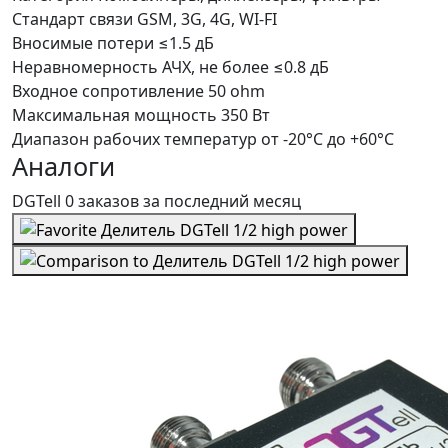
Стандарт связи
GSM, 3G, 4G, WI-FI
Вносимые потери
≤1.5 дБ
Неравномерность АЧХ, не более
≤0.8 дБ
Входное сопротивление
50 ohm
Максимальная мощность
350 Вт
Диапазон рабочих температур
от -20°C до +60°C
Аналоги
DGTell
0 заказов
за последний
месяц