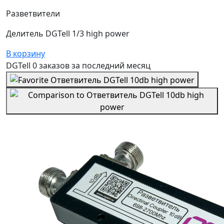
Разветвители
Делитель DGTell 1/3 high power
В корзину
DGTell
0 заказов
за последний
месяц