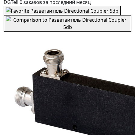
DGTell
0 заказов
за последний
месяц