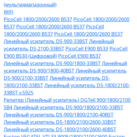
(мультидиапазонный)
WiFi
PicoCell 1800/2000/2600 BS37
PicoCell 1800/2000/2600
BS37
PicoCell 1800/2000/2600 BS37
PicoCell
1800/2000/2600 BS37
PicoCell 1800/2000/2600 BS37
Линейный усилитель DS-900-33BST
Линейный
усилитель DS-2100-33BST
PicoCell E900 BS33
PicoCell
E900 BS30 (Цифровой)
PicoCell E900 BS37
Линейный усилитель DS-900/1800-33BST
Линейный
усилитель DS-900/1800-40BST
Линейный усилитель
DS-900/2100-33BST
Линейный усилитель DS-
1800/2100-33BST
Линейный усилитель DS-1800/2100-
33BST v.5925
Репитер (Линейный усилитель) DGTell 900/1800/2100
SB4
Линейный усилитель DS-900/1800/2100-33BST
Линейный усилитель DS-900/1800/2100-40BST
Линейный усилитель DS-1800/2100/2600-33BST
Линейный усилитель DS-1800/2100/2600-40BST
Бустер VEGATEL VTL33-900E/1800/2100/2600
Бустер