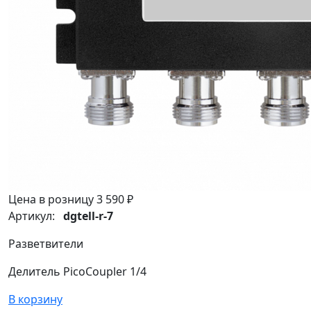
Цена в розницу
3 590 ₽
Артикул:
dgtell-r-7
Разветвители
Делитель PicoCoupler 1/4
В корзину