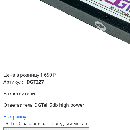
Цена в розницу
1 650 ₽
Артикул:
DGT227
Разветвители
Ответвитель DGTell 5db high power
В корзину
DGTell
0 заказов
за последний
месяц