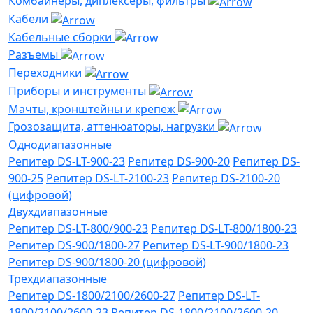
Комбайнеры, диплексеры, фильтры
Кабели
Кабельные сборки
Разъемы
Переходники
Приборы и инструменты
Мачты, кронштейны и крепеж
Грозозащита, аттенюаторы, нагрузки
Однодиапазонные
Репитер DS-LT-900-23
Репитер DS-900-20
Репитер DS-
900-25
Репитер DS-LT-2100-23
Репитер DS-2100-20
(цифровой)
Двухдиапазонные
Репитер DS-LT-800/900-23
Репитер DS-LT-800/1800-23
Репитер DS-900/1800-27
Репитер DS-LT-900/1800-23
Репитер DS-900/1800-20 (цифровой)
Трехдиапазонные
Репитер DS-1800/2100/2600-27
Репитер DS-LT-
1800/2100/2600-23
Репитер DS-1800/2100/2600-20