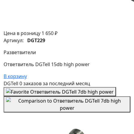
Цена в розницу
1 650 ₽
Артикул:
DGT229
Разветвители
Ответвитель DGTell 15db high power
В корзину
DGTell
0 заказов
за последний
месяц