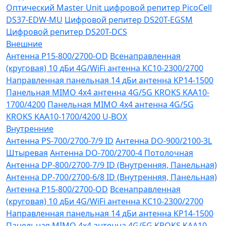
Оптический Master Unit цифровой репитер PicoCell
DS37-EDW-MU
Цифровой репитер DS20T-EGSM
Цифровой репитер DS20T-DCS
Внешние
Антенна P15-800/2700-OD
Всенаправленная
(круговая) 10 дБи 4G/WiFi антенна KC10-2300/2700
Направленная панельная 14 дБи антенна KP14-1500
Панельная MIMO 4x4 антенна 4G/5G KROKS KAA10-
1700/4200
Панельная MIMO 4x4 антенна 4G/5G
KROKS KAA10-1700/4200 U-BOX
Внутренние
Антенна PS-700/2700-7/9 ID
Антенна DO-900/2100-3L
Штыревая
Антенна DO-700/2700-4 Потолочная
Антенна DP-800/2700-7/9 ID (Внутренняя, Панельная)
Антенна DP-700/2700-6/8 ID (Внутренняя, Панельная)
Антенна P15-800/2700-OD
Всенаправленная
(круговая) 10 дБи 4G/WiFi антенна KC10-2300/2700
Направленная панельная 14 дБи антенна KP14-1500
Панельная MIMO 4x4 антенна 4G/5G KROKS KAA10-