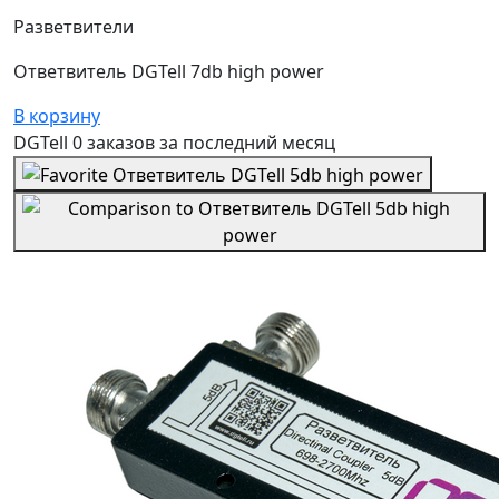
Разветвители
Ответвитель DGTell 7db high power
В корзину
DGTell
0 заказов
за последний
месяц