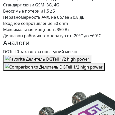
Стандарт связи
GSM, 3G, 4G
Вносимые потери
≤1.5 дБ
Неравномерность АЧХ, не более
≤0.8 дБ
Входное сопротивление
50 ohm
Максимальная мощность
350 Вт
Диапазон рабочих температур
от -20°C до +60°C
Аналоги
DGTell
0 заказов
за последний
месяц