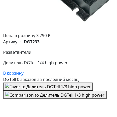
Цена в розницу
3 790 ₽
Артикул:
DGT233
Разветвители
Делитель DGTell 1/4 high power
В корзину
DGTell
0 заказов
за последний
месяц