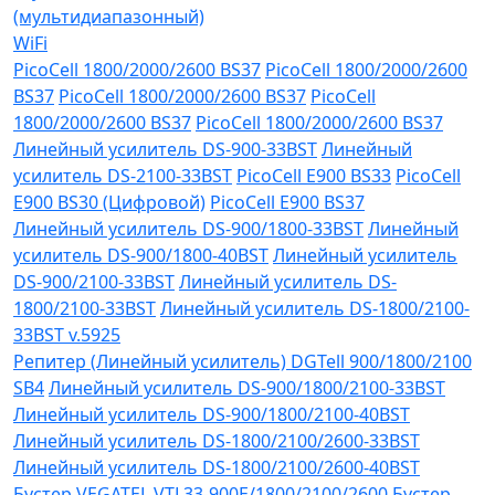
(мультидиапазонный)
WiFi
PicoCell 1800/2000/2600 BS37
PicoCell 1800/2000/2600
BS37
PicoCell 1800/2000/2600 BS37
PicoCell
1800/2000/2600 BS37
PicoCell 1800/2000/2600 BS37
Линейный усилитель DS-900-33BST
Линейный
усилитель DS-2100-33BST
PicoCell E900 BS33
PicoCell
E900 BS30 (Цифровой)
PicoCell E900 BS37
Линейный усилитель DS-900/1800-33BST
Линейный
усилитель DS-900/1800-40BST
Линейный усилитель
DS-900/2100-33BST
Линейный усилитель DS-
1800/2100-33BST
Линейный усилитель DS-1800/2100-
33BST v.5925
Репитер (Линейный усилитель) DGTell 900/1800/2100
SB4
Линейный усилитель DS-900/1800/2100-33BST
Линейный усилитель DS-900/1800/2100-40BST
Линейный усилитель DS-1800/2100/2600-33BST
Линейный усилитель DS-1800/2100/2600-40BST
Бустер VEGATEL VTL33-900E/1800/2100/2600
Бустер