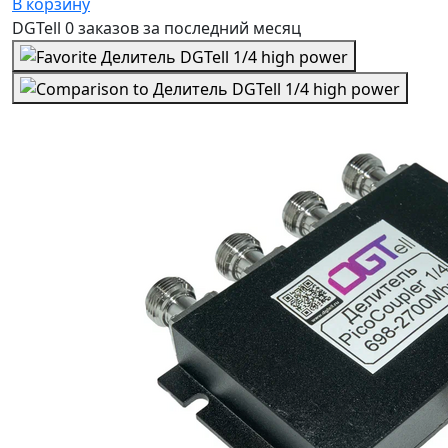
В корзину
DGTell
0 заказов
за последний
месяц