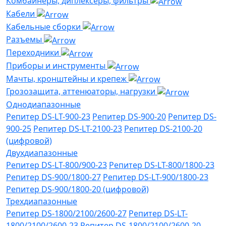
Комбайнеры, диплексеры, фильтры
Кабели
Кабельные сборки
Разъемы
Переходники
Приборы и инструменты
Мачты, кронштейны и крепеж
Грозозащита, аттенюаторы, нагрузки
Однодиапазонные
Репитер DS-LT-900-23
Репитер DS-900-20
Репитер DS-
900-25
Репитер DS-LT-2100-23
Репитер DS-2100-20
(цифровой)
Двухдиапазонные
Репитер DS-LT-800/900-23
Репитер DS-LT-800/1800-23
Репитер DS-900/1800-27
Репитер DS-LT-900/1800-23
Репитер DS-900/1800-20 (цифровой)
Трехдиапазонные
Репитер DS-1800/2100/2600-27
Репитер DS-LT-
1800/2100/2600-23
Репитер DS-1800/2100/2600-20