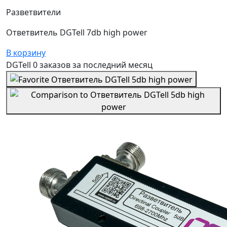
Разветвители
Ответвитель DGTell 7db high power
В корзину
DGTell
0 заказов
за последний
месяц