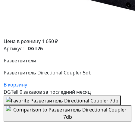
Цена в розницу
1 650 ₽
Артикул:
DGT26
Разветвители
Разветвитель Directional Coupler 5db
В корзину
DGTell
0 заказов
за последний
месяц