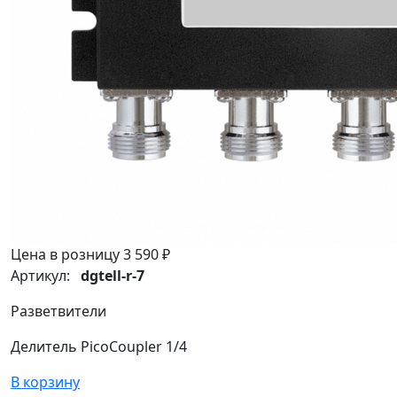
Цена в розницу
3 590 ₽
Артикул:
dgtell-r-7
Разветвители
Делитель PicoCoupler 1/4
В корзину