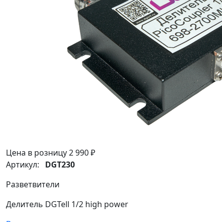
Цена в розницу
2 990 ₽
Артикул:
DGT230
Разветвители
Делитель DGTell 1/2 high power