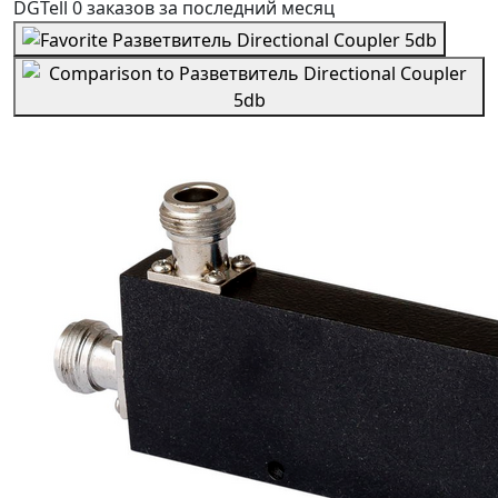
DGTell
0 заказов
за последний
месяц