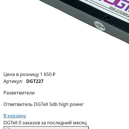
Цена в розницу
1 650 ₽
Артикул:
DGT227
Разветвители
Ответвитель DGTell 5db high power
В корзину
DGTell
0 заказов
за последний
месяц