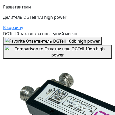
Разветвители
Делитель DGTell 1/3 high power
В корзину
DGTell
0 заказов
за последний
месяц