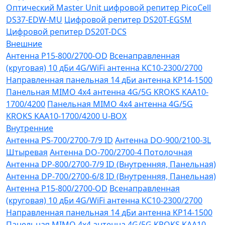
Оптический Master Unit цифровой репитер PicoCell
DS37-EDW-MU
Цифровой репитер DS20T-EGSM
Цифровой репитер DS20T-DCS
Внешние
Антенна P15-800/2700-OD
Всенаправленная
(круговая) 10 дБи 4G/WiFi антенна KC10-2300/2700
Направленная панельная 14 дБи антенна KP14-1500
Панельная MIMO 4x4 антенна 4G/5G KROKS KAA10-
1700/4200
Панельная MIMO 4x4 антенна 4G/5G
KROKS KAA10-1700/4200 U-BOX
Внутренние
Антенна PS-700/2700-7/9 ID
Антенна DO-900/2100-3L
Штыревая
Антенна DO-700/2700-4 Потолочная
Антенна DP-800/2700-7/9 ID (Внутренняя, Панельная)
Антенна DP-700/2700-6/8 ID (Внутренняя, Панельная)
Антенна P15-800/2700-OD
Всенаправленная
(круговая) 10 дБи 4G/WiFi антенна KC10-2300/2700
Направленная панельная 14 дБи антенна KP14-1500
Панельная MIMO 4x4 антенна 4G/5G KROKS KAA10-