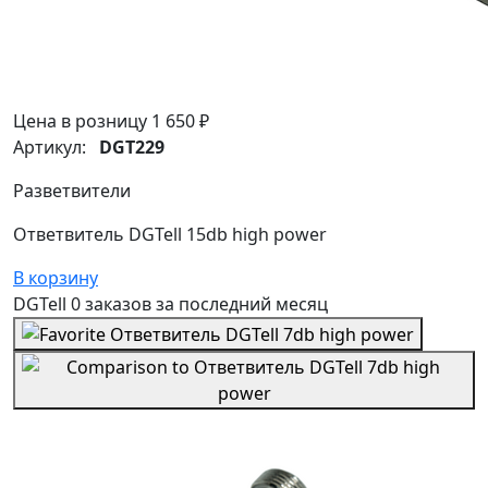
Цена в розницу
1 650 ₽
Артикул:
DGT229
Разветвители
Ответвитель DGTell 15db high power
В корзину
DGTell
0 заказов
за последний
месяц