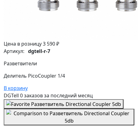
Цена в розницу
3 590 ₽
Артикул:
dgtell-r-7
Разветвители
Делитель PicoCoupler 1/4
В корзину
DGTell
0 заказов
за последний
месяц