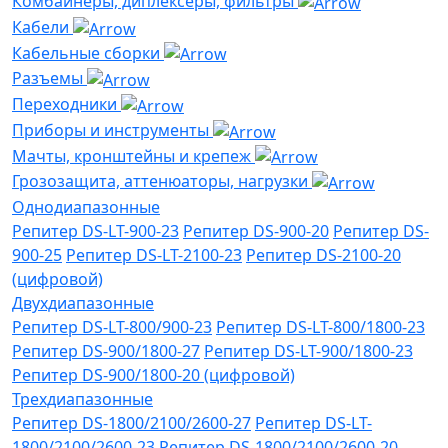
Комбайнеры, диплексеры, фильтры
Кабели
Кабельные сборки
Разъемы
Переходники
Приборы и инструменты
Мачты, кронштейны и крепеж
Грозозащита, аттенюаторы, нагрузки
Однодиапазонные
Репитер DS-LT-900-23
Репитер DS-900-20
Репитер DS-
900-25
Репитер DS-LT-2100-23
Репитер DS-2100-20
(цифровой)
Двухдиапазонные
Репитер DS-LT-800/900-23
Репитер DS-LT-800/1800-23
Репитер DS-900/1800-27
Репитер DS-LT-900/1800-23
Репитер DS-900/1800-20 (цифровой)
Трехдиапазонные
Репитер DS-1800/2100/2600-27
Репитер DS-LT-
1800/2100/2600-23
Репитер DS-1800/2100/2600-20