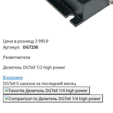
Цена в розницу
2 990 ₽
Артикул:
DGT230
Разветвители
Делитель DGTell 1/2 high power
В корзину
DGTell
0 заказов
за последний
месяц