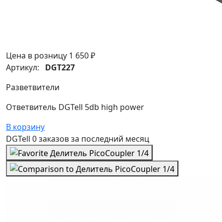
Цена в розницу
1 650 ₽
Артикул:
DGT227
Разветвители
Ответвитель DGTell 5db high power
В корзину
DGTell
0 заказов
за последний
месяц