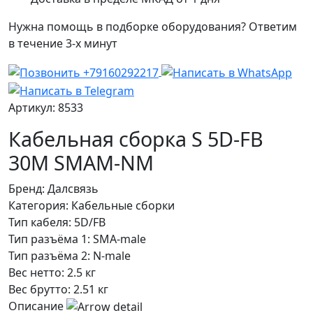
Нужна помощь в подборке оборудования? Ответим
в течение 3-х минут
Артикул: 8533
Кабельная сборка S 5D-FB
30М SMAM-NM
Бренд:
Далсвязь
Категория:
Кабельные сборки
Тип кабеля:
5D/FB
Тип разъёма 1:
SMA-male
Тип разъёма 2:
N-male
Вес нетто:
2.5 кг
Вес брутто:
2.51 кг
Описание