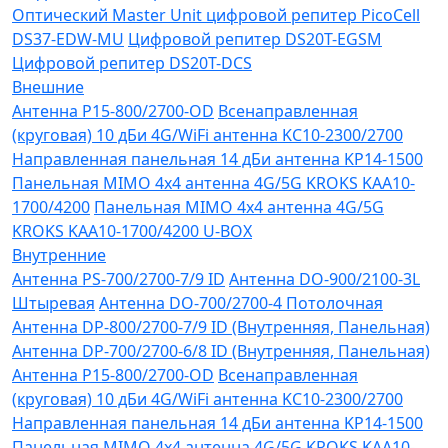
Оптический Master Unit цифровой репитер PicoCell
DS37-EDW-MU
Цифровой репитер DS20T-EGSM
Цифровой репитер DS20T-DCS
Внешние
Антенна P15-800/2700-OD
Всенаправленная
(круговая) 10 дБи 4G/WiFi антенна KC10-2300/2700
Направленная панельная 14 дБи антенна KP14-1500
Панельная MIMO 4x4 антенна 4G/5G KROKS KAA10-
1700/4200
Панельная MIMO 4x4 антенна 4G/5G
KROKS KAA10-1700/4200 U-BOX
Внутренние
Антенна PS-700/2700-7/9 ID
Антенна DO-900/2100-3L
Штыревая
Антенна DO-700/2700-4 Потолочная
Антенна DP-800/2700-7/9 ID (Внутренняя, Панельная)
Антенна DP-700/2700-6/8 ID (Внутренняя, Панельная)
Антенна P15-800/2700-OD
Всенаправленная
(круговая) 10 дБи 4G/WiFi антенна KC10-2300/2700
Направленная панельная 14 дБи антенна KP14-1500
Панельная MIMO 4x4 антенна 4G/5G KROKS KAA10-