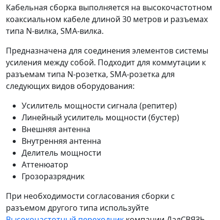
Кабельная сборка выполняется на высокочастотном
коаксиальном кабеле длиной 30 метров и разъемах
типа N-вилка, SMA-вилка.
Предназначена для соединения элементов системы
усиления между собой. Подходит для коммутации к
разъемам типа N-розетка, SMA-розетка для
следующих видов оборудования:
Усилитель мощности сигнала (репитер)
Линейный усилитель мощности (бустер)
Внешняя антенна
Внутренняя антенна
Делитель мощности
Аттенюатор
Грозоразрядник
При необходимости согласования сборки с
разъемом другого типа используйте
Высокочастотный переходник
компании ДалСВЯЗЬ.