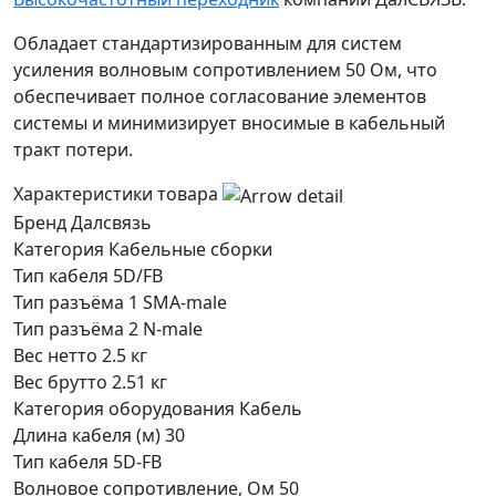
Обладает стандартизированным для систем
усиления волновым сопротивлением 50 Ом, что
обеспечивает полное согласование элементов
системы и минимизирует вносимые в кабельный
тракт потери.
Характеристики товара
Бренд
Далсвязь
Категория
Кабельные сборки
Тип кабеля
5D/FB
Тип разъёма 1
SMA-male
Тип разъёма 2
N-male
Вес нетто
2.5 кг
Вес брутто
2.51 кг
Категория оборудования
Кабель
Длина кабеля (м)
30
Тип кабеля
5D-FB
Волновое сопротивление, Ом
50