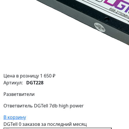
Цена в розницу
1 650 ₽
Артикул:
DGT228
Разветвители
Ответвитель DGTell 7db high power
В корзину
DGTell
0 заказов
за последний
месяц