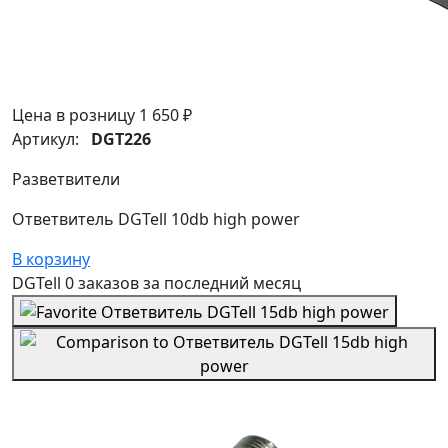
Цена в розницу
1 650 ₽
Артикул:
DGT226
Разветвители
Ответвитель DGTell 10db high power
В корзину
DGTell
0 заказов
за последний
месяц