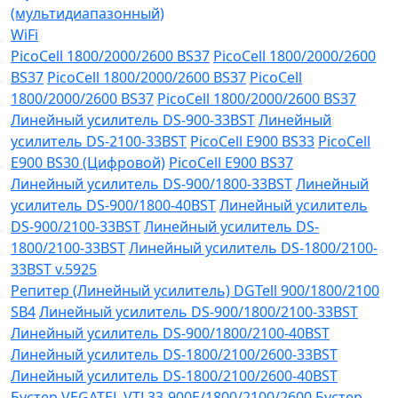
(мультидиапазонный)
WiFi
PicoCell 1800/2000/2600 BS37
PicoCell 1800/2000/2600
BS37
PicoCell 1800/2000/2600 BS37
PicoCell
1800/2000/2600 BS37
PicoCell 1800/2000/2600 BS37
Линейный усилитель DS-900-33BST
Линейный
усилитель DS-2100-33BST
PicoCell E900 BS33
PicoCell
E900 BS30 (Цифровой)
PicoCell E900 BS37
Линейный усилитель DS-900/1800-33BST
Линейный
усилитель DS-900/1800-40BST
Линейный усилитель
DS-900/2100-33BST
Линейный усилитель DS-
1800/2100-33BST
Линейный усилитель DS-1800/2100-
33BST v.5925
Репитер (Линейный усилитель) DGTell 900/1800/2100
SB4
Линейный усилитель DS-900/1800/2100-33BST
Линейный усилитель DS-900/1800/2100-40BST
Линейный усилитель DS-1800/2100/2600-33BST
Линейный усилитель DS-1800/2100/2600-40BST
Бустер VEGATEL VTL33-900E/1800/2100/2600
Бустер