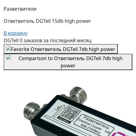
Разветвители
Ответвитель DGTell 15db high power
В корзину
DGTell
0 заказов
за последний
месяц