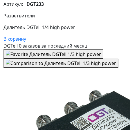
Артикул:
DGT233
Разветвители
Делитель DGTell 1/4 high power
В корзину
DGTell
0 заказов
за последний
месяц