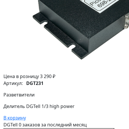
Цена в розницу
3 290 ₽
Артикул:
DGT231
Разветвители
Делитель DGTell 1/3 high power
В корзину
DGTell
0 заказов
за последний
месяц