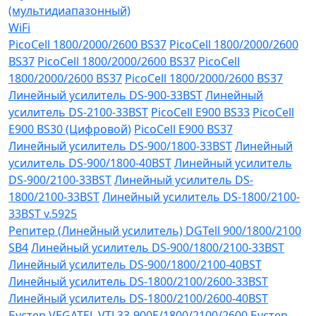
(мультидиапазонный)
WiFi
PicoCell 1800/2000/2600 BS37
PicoCell 1800/2000/2600
BS37
PicoCell 1800/2000/2600 BS37
PicoCell
1800/2000/2600 BS37
PicoCell 1800/2000/2600 BS37
Линейный усилитель DS-900-33BST
Линейный
усилитель DS-2100-33BST
PicoCell E900 BS33
PicoCell
E900 BS30 (Цифровой)
PicoCell E900 BS37
Линейный усилитель DS-900/1800-33BST
Линейный
усилитель DS-900/1800-40BST
Линейный усилитель
DS-900/2100-33BST
Линейный усилитель DS-
1800/2100-33BST
Линейный усилитель DS-1800/2100-
33BST v.5925
Репитер (Линейный усилитель) DGTell 900/1800/2100
SB4
Линейный усилитель DS-900/1800/2100-33BST
Линейный усилитель DS-900/1800/2100-40BST
Линейный усилитель DS-1800/2100/2600-33BST
Линейный усилитель DS-1800/2100/2600-40BST
Бустер VEGATEL VTL33-900E/1800/2100/2600
Бустер