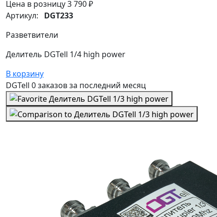
Цена в розницу
3 790 ₽
Артикул:
DGT233
Разветвители
Делитель DGTell 1/4 high power
В корзину
DGTell
0 заказов
за последний
месяц