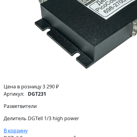
Цена в розницу
3 290 ₽
Артикул:
DGT231
Разветвители
Делитель DGTell 1/3 high power
В корзину