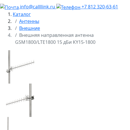
info@callllink.ru
+7 812 320-63-61
Каталог
Антенны
Внешние
Внешняя направленная антенна
GSM1800/LTE1800 15 дБи KY15-1800