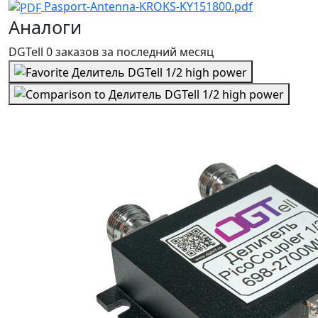
Pasport-Antenna-KROKS-KY151800.pdf
Аналоги
DGTell
0 заказов
за последний
месяц