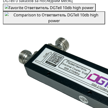
DGTell
0 заказов
за последний
месяц