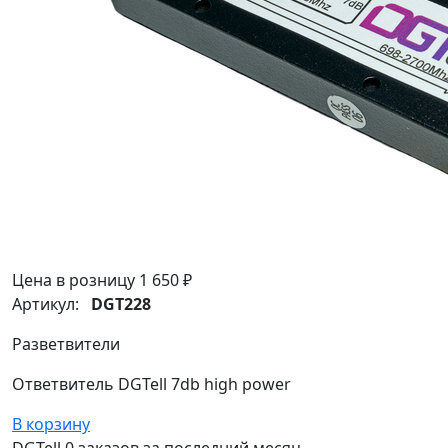
Цена в розницу
1 650 ₽
Артикул:
DGT228
Разветвители
Ответвитель DGTell 7db high power
В корзину