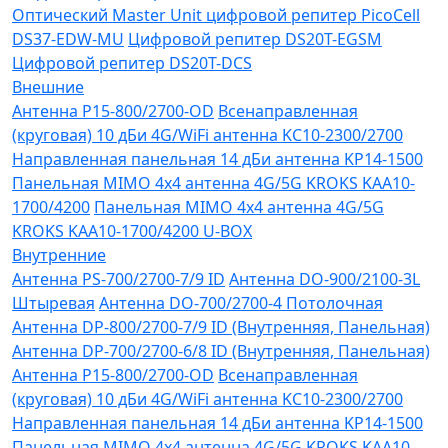
Оптический Master Unit цифровой репитер PicoCell
DS37-EDW-MU
Цифровой репитер DS20T-EGSM
Цифровой репитер DS20T-DCS
Внешние
Антенна P15-800/2700-OD
Всенаправленная
(круговая) 10 дБи 4G/WiFi антенна KC10-2300/2700
Направленная панельная 14 дБи антенна KP14-1500
Панельная MIMO 4x4 антенна 4G/5G KROKS KAA10-
1700/4200
Панельная MIMO 4x4 антенна 4G/5G
KROKS KAA10-1700/4200 U-BOX
Внутренние
Антенна PS-700/2700-7/9 ID
Антенна DO-900/2100-3L
Штыревая
Антенна DO-700/2700-4 Потолочная
Антенна DP-800/2700-7/9 ID (Внутренняя, Панельная)
Антенна DP-700/2700-6/8 ID (Внутренняя, Панельная)
Антенна P15-800/2700-OD
Всенаправленная
(круговая) 10 дБи 4G/WiFi антенна KC10-2300/2700
Направленная панельная 14 дБи антенна KP14-1500
Панельная MIMO 4x4 антенна 4G/5G KROKS KAA10-