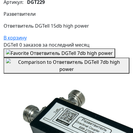
Артикул:
DGT229
Разветвители
Ответвитель DGTell 15db high power
В корзину
DGTell
0 заказов
за последний
месяц