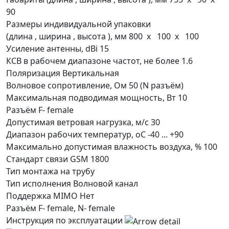
90
Размеры индивидуальной упаковки
(длина , ширина , высота ), мм
800 x 100 x 100
Усиление антенны, dBi
15
КСВ в рабочем диапазоне частот, не более
1.6
Поляризация
Вертикальная
Волновое сопротивление, Ом
50 (N разъём)
Максимальная подводимая мощность, Вт
10
Разъём
F- female
Допустимая ветровая нагрузка, м/с
30
Диапазон рабочих температур, оС
-40 ... +90
Максимально допустимая влажность воздуха, %
100
Стандарт связи
GSM 1800
Тип монтажа
на трубу
Тип исполнения
Волновой канал
Поддержка MIMO
Нет
Разъём
F- female, N- female
Инструкция по эксплуатации