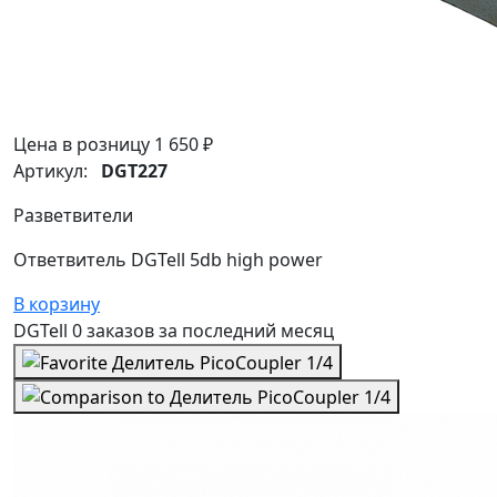
Цена в розницу
1 650 ₽
Артикул:
DGT227
Разветвители
Ответвитель DGTell 5db high power
В корзину
DGTell
0 заказов
за последний
месяц