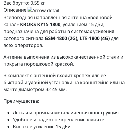
Вес брутто:
0.55 кг
Описание
Всепогодная направленная антенна «волновой
канал»
KROKS KY15-1800
, усилением 15 дБи,
предназначена для работы в системах усиления
сотового сигнала
GSM-1800 (2G), LTE-1800 (4G)
для
всех операторов.
Антенна выполнена из высококачественной стали и
покрыта порошковой краской.
В комплект с антенной входит крепеж для ее
быстрой и удобной установки на кронштейне или на
мачте диаметром 32-45 мм.
Преимущества:
Легкая и прочная металлическая конструкция
Удобное и надежное крепление к мачте
Высокое усиление 15 дБи