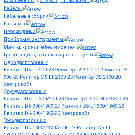
Комбайнеры, диплексеры, фильтры
Кабели
Кабельные сборки
Разъемы
Переходники
Приборы и инструменты
Мачты, кронштейны и крепеж
Грозозащита, аттенюаторы, нагрузки
Однодиапазонные
Репитер DS-LT-900-23
Репитер DS-900-20
Репитер DS-
900-25
Репитер DS-LT-2100-23
Репитер DS-2100-20
(цифровой)
Двухдиапазонные
Репитер DS-LT-800/900-23
Репитер DS-LT-800/1800-23
Репитер DS-900/1800-27
Репитер DS-LT-900/1800-23
Репитер DS-900/1800-20 (цифровой)
Трехдиапазонные
Репитер DS-1800/2100/2600-27
Репитер DS-LT-
1800/2100/2600-23
Репитер DS-1800/2100/2600-20