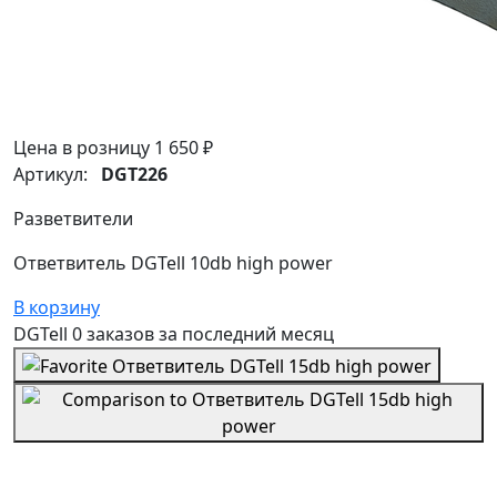
Цена в розницу
1 650 ₽
Артикул:
DGT226
Разветвители
Ответвитель DGTell 10db high power
В корзину
DGTell
0 заказов
за последний
месяц