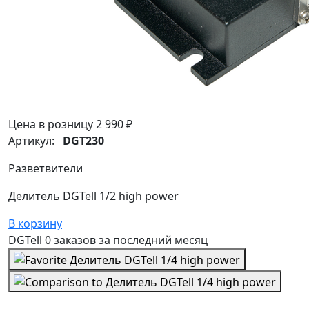
Цена в розницу
2 990 ₽
Артикул:
DGT230
Разветвители
Делитель DGTell 1/2 high power
В корзину
DGTell
0 заказов
за последний
месяц