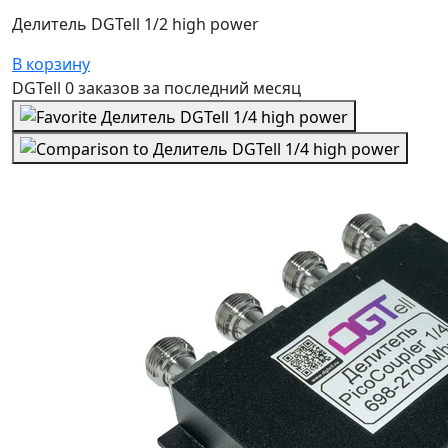
Делитель DGTell 1/2 high power
В корзину
DGTell
0 заказов
за последний
месяц