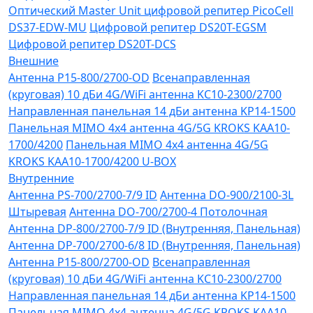
Оптический Master Unit цифровой репитер PicoCell
DS37-EDW-MU
Цифровой репитер DS20T-EGSM
Цифровой репитер DS20T-DCS
Внешние
Антенна P15-800/2700-OD
Всенаправленная
(круговая) 10 дБи 4G/WiFi антенна KC10-2300/2700
Направленная панельная 14 дБи антенна KP14-1500
Панельная MIMO 4x4 антенна 4G/5G KROKS KAA10-
1700/4200
Панельная MIMO 4x4 антенна 4G/5G
KROKS KAA10-1700/4200 U-BOX
Внутренние
Антенна PS-700/2700-7/9 ID
Антенна DO-900/2100-3L
Штыревая
Антенна DO-700/2700-4 Потолочная
Антенна DP-800/2700-7/9 ID (Внутренняя, Панельная)
Антенна DP-700/2700-6/8 ID (Внутренняя, Панельная)
Антенна P15-800/2700-OD
Всенаправленная
(круговая) 10 дБи 4G/WiFi антенна KC10-2300/2700
Направленная панельная 14 дБи антенна KP14-1500
Панельная MIMO 4x4 антенна 4G/5G KROKS KAA10-