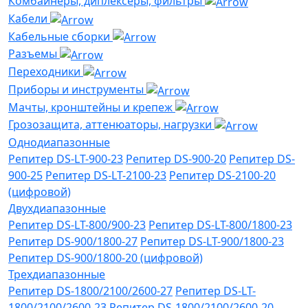
Комбайнеры, диплексеры, фильтры
Кабели
Кабельные сборки
Разъемы
Переходники
Приборы и инструменты
Мачты, кронштейны и крепеж
Грозозащита, аттенюаторы, нагрузки
Однодиапазонные
Репитер DS-LT-900-23
Репитер DS-900-20
Репитер DS-
900-25
Репитер DS-LT-2100-23
Репитер DS-2100-20
(цифровой)
Двухдиапазонные
Репитер DS-LT-800/900-23
Репитер DS-LT-800/1800-23
Репитер DS-900/1800-27
Репитер DS-LT-900/1800-23
Репитер DS-900/1800-20 (цифровой)
Трехдиапазонные
Репитер DS-1800/2100/2600-27
Репитер DS-LT-
1800/2100/2600-23
Репитер DS-1800/2100/2600-20