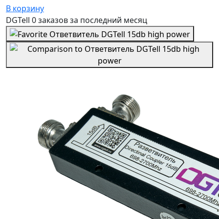
В корзину
DGTell
0 заказов
за последний
месяц