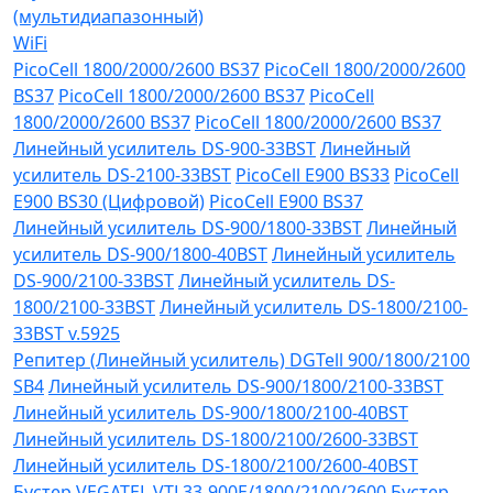
(мультидиапазонный)
WiFi
PicoCell 1800/2000/2600 BS37
PicoCell 1800/2000/2600
BS37
PicoCell 1800/2000/2600 BS37
PicoCell
1800/2000/2600 BS37
PicoCell 1800/2000/2600 BS37
Линейный усилитель DS-900-33BST
Линейный
усилитель DS-2100-33BST
PicoCell E900 BS33
PicoCell
E900 BS30 (Цифровой)
PicoCell E900 BS37
Линейный усилитель DS-900/1800-33BST
Линейный
усилитель DS-900/1800-40BST
Линейный усилитель
DS-900/2100-33BST
Линейный усилитель DS-
1800/2100-33BST
Линейный усилитель DS-1800/2100-
33BST v.5925
Репитер (Линейный усилитель) DGTell 900/1800/2100
SB4
Линейный усилитель DS-900/1800/2100-33BST
Линейный усилитель DS-900/1800/2100-40BST
Линейный усилитель DS-1800/2100/2600-33BST
Линейный усилитель DS-1800/2100/2600-40BST
Бустер VEGATEL VTL33-900E/1800/2100/2600
Бустер