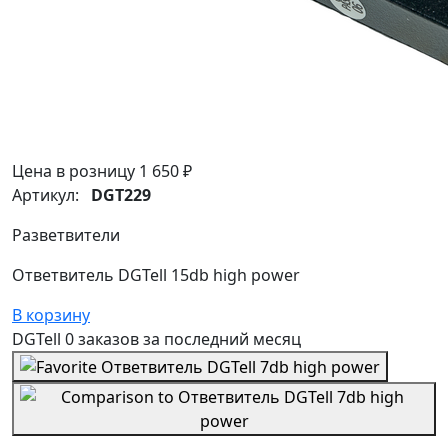
Цена в розницу
1 650 ₽
Артикул:
DGT229
Разветвители
Ответвитель DGTell 15db high power
В корзину
DGTell
0 заказов
за последний
месяц