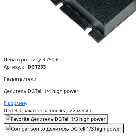
Цена в розницу
3 790 ₽
Артикул:
DGT233
Разветвители
Делитель DGTell 1/4 high power
В корзину
DGTell
0 заказов
за последний
месяц