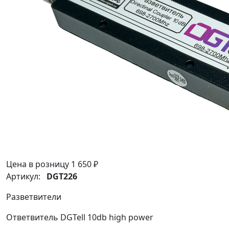
Цена в розницу
1 650 ₽
Артикул:
DGT226
Разветвители
Ответвитель DGTell 10db high power