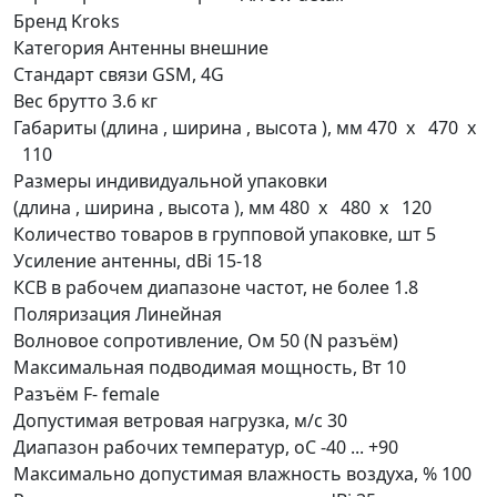
Бренд
Kroks
Категория
Антенны внешние
Стандарт связи
GSM, 4G
Вес брутто
3.6 кг
Габариты (длина , ширина , высота ), мм
470 x 470 x
110
Размеры индивидуальной упаковки
(длина , ширина , высота ), мм
480 x 480 x 120
Количество товаров в групповой упаковке, шт
5
Усиление антенны, dBi
15-18
КСВ в рабочем диапазоне частот, не более
1.8
Поляризация
Линейная
Волновое сопротивление, Ом
50 (N разъём)
Максимальная подводимая мощность, Вт
10
Разъём
F- female
Допустимая ветровая нагрузка, м/с
30
Диапазон рабочих температур, оС
-40 ... +90
Максимально допустимая влажность воздуха, %
100