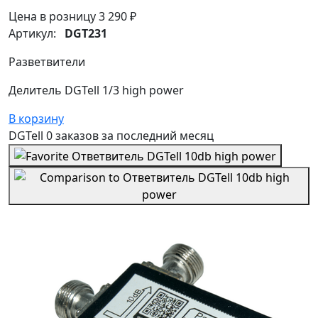
Цена в розницу
3 290 ₽
Артикул:
DGT231
Разветвители
Делитель DGTell 1/3 high power
В корзину
DGTell
0 заказов
за последний
месяц