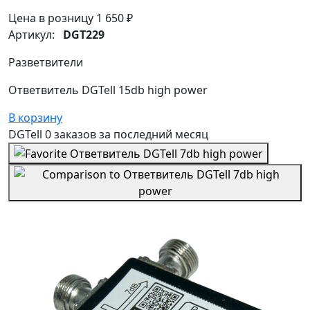
Цена в розницу
1 650 ₽
Артикул:
DGT229
Разветвители
Ответвитель DGTell 15db high power
В корзину
DGTell
0 заказов
за последний
месяц