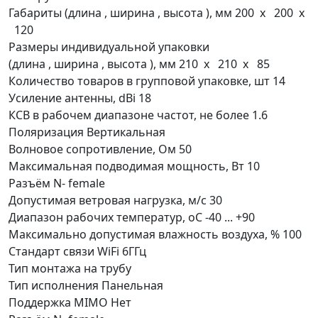
Габариты (длина , ширина , высота ), мм
200 x 200 x
120
Размеры индивидуальной упаковки
(длина , ширина , высота ), мм
210 x 210 x 85
Количество товаров в групповой упаковке, шт
14
Усиление антенны, dBi
18
КСВ в рабочем диапазоне частот, не более
1.6
Поляризация
Вертикальная
Волновое сопротивление, Ом
50
Максимальная подводимая мощность, Вт
10
Разъём
N- female
Допустимая ветровая нагрузка, м/с
30
Диапазон рабочих температур, оС
-40 ... +90
Максимально допустимая влажность воздуха, %
100
Стандарт связи
WiFi 6ГГц
Тип монтажа
на трубу
Тип исполнения
Панельная
Поддержка MIMO
Нет