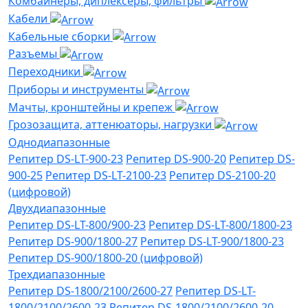
Комбайнеры, диплексеры, фильтры
Кабели
Кабельные сборки
Разъемы
Переходники
Приборы и инструменты
Мачты, кронштейны и крепеж
Грозозащита, аттенюаторы, нагрузки
Однодиапазонные
Репитер DS-LT-900-23
Репитер DS-900-20
Репитер DS-
900-25
Репитер DS-LT-2100-23
Репитер DS-2100-20
(цифровой)
Двухдиапазонные
Репитер DS-LT-800/900-23
Репитер DS-LT-800/1800-23
Репитер DS-900/1800-27
Репитер DS-LT-900/1800-23
Репитер DS-900/1800-20 (цифровой)
Трехдиапазонные
Репитер DS-1800/2100/2600-27
Репитер DS-LT-
1800/2100/2600-23
Репитер DS-1800/2100/2600-20