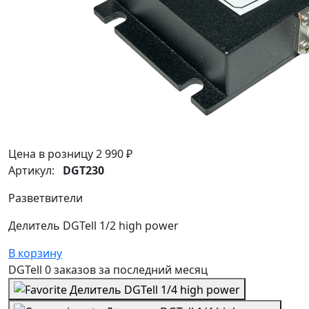
Цена в розницу
2 990 ₽
Артикул:
DGT230
Разветвители
Делитель DGTell 1/2 high power
В корзину
DGTell
0 заказов
за последний
месяц