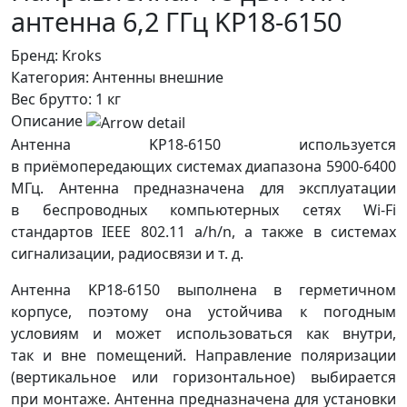
антенна 6,2 ГГц KP18-6150
Бренд:
Kroks
Категория:
Антенны внешние
Вес брутто:
1 кг
Описание
Антенна KP18-6150 используется
в приёмопередающих системах диапазона 5900-6400
МГц. Антенна предназначена для эксплуатации
в беспроводных компьютерных сетях Wi-Fi
стандартов IEEE 802.11 a/h/n, а также в системах
сигнализации, радиосвязи и т. д.
Антенна KP18-6150 выполнена в герметичном
корпусе, поэтому она устойчива к погодным
условиям и может использоваться как внутри,
так и вне помещений. Направление поляризации
(вертикальное или горизонтальное) выбирается
при монтаже. Антенна предназначена для установки