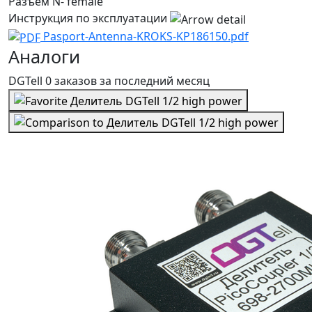
Разъём
N- female
Инструкция по эксплуатации
Pasport-Antenna-KROKS-KP186150.pdf
Аналоги
DGTell
0 заказов
за последний
месяц