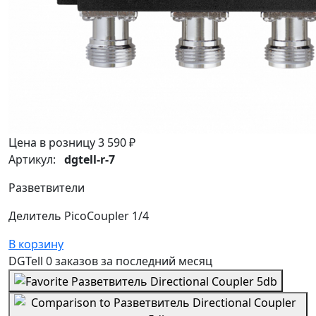
Цена в розницу
3 590 ₽
Артикул:
dgtell-r-7
Разветвители
Делитель PicoCoupler 1/4
В корзину
DGTell
0 заказов
за последний
месяц