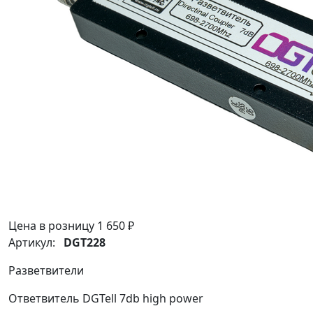
Цена в розницу
1 650 ₽
Артикул:
DGT228
Разветвители
Ответвитель DGTell 7db high power