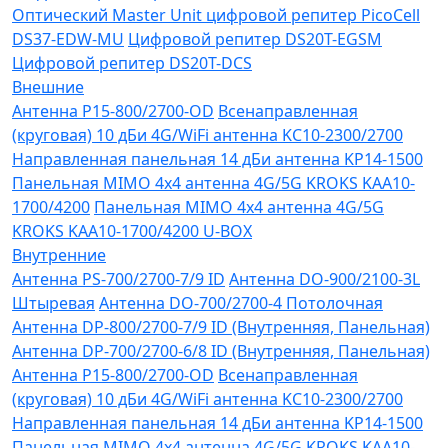
Оптический Master Unit цифровой репитер PicoCell
DS37-EDW-MU
Цифровой репитер DS20T-EGSM
Цифровой репитер DS20T-DCS
Внешние
Антенна P15-800/2700-OD
Всенаправленная
(круговая) 10 дБи 4G/WiFi антенна KC10-2300/2700
Направленная панельная 14 дБи антенна KP14-1500
Панельная MIMO 4x4 антенна 4G/5G KROKS KAA10-
1700/4200
Панельная MIMO 4x4 антенна 4G/5G
KROKS KAA10-1700/4200 U-BOX
Внутренние
Антенна PS-700/2700-7/9 ID
Антенна DO-900/2100-3L
Штыревая
Антенна DO-700/2700-4 Потолочная
Антенна DP-800/2700-7/9 ID (Внутренняя, Панельная)
Антенна DP-700/2700-6/8 ID (Внутренняя, Панельная)
Антенна P15-800/2700-OD
Всенаправленная
(круговая) 10 дБи 4G/WiFi антенна KC10-2300/2700
Направленная панельная 14 дБи антенна KP14-1500
Панельная MIMO 4x4 антенна 4G/5G KROKS KAA10-