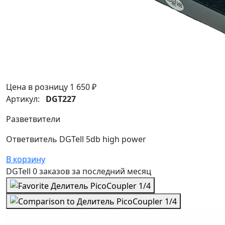
Цена в розницу
1 650 ₽
Артикул:
DGT227
Разветвители
Ответвитель DGTell 5db high power
В корзину
DGTell
0 заказов
за последний
месяц