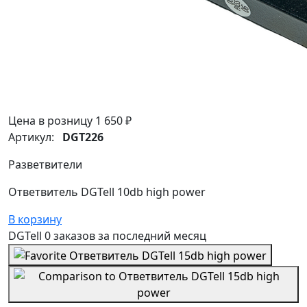
Цена в розницу
1 650 ₽
Артикул:
DGT226
Разветвители
Ответвитель DGTell 10db high power
В корзину
DGTell
0 заказов
за последний
месяц