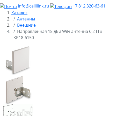
info@callllink.ru
+7 812 320-63-61
Каталог
Антенны
Внешние
Направленная 18 дБи WiFi антенна 6,2 ГГц
KP18-6150