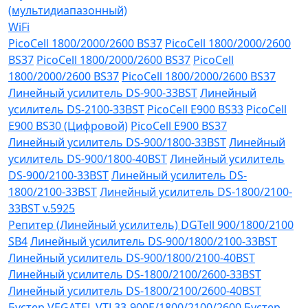
(мультидиапазонный)
WiFi
PicoCell 1800/2000/2600 BS37
PicoCell 1800/2000/2600
BS37
PicoCell 1800/2000/2600 BS37
PicoCell
1800/2000/2600 BS37
PicoCell 1800/2000/2600 BS37
Линейный усилитель DS-900-33BST
Линейный
усилитель DS-2100-33BST
PicoCell E900 BS33
PicoCell
E900 BS30 (Цифровой)
PicoCell E900 BS37
Линейный усилитель DS-900/1800-33BST
Линейный
усилитель DS-900/1800-40BST
Линейный усилитель
DS-900/2100-33BST
Линейный усилитель DS-
1800/2100-33BST
Линейный усилитель DS-1800/2100-
33BST v.5925
Репитер (Линейный усилитель) DGTell 900/1800/2100
SB4
Линейный усилитель DS-900/1800/2100-33BST
Линейный усилитель DS-900/1800/2100-40BST
Линейный усилитель DS-1800/2100/2600-33BST
Линейный усилитель DS-1800/2100/2600-40BST
Бустер VEGATEL VTL33-900E/1800/2100/2600
Бустер