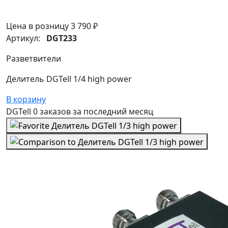
Цена в розницу
3 790 ₽
Артикул:
DGT233
Разветвители
Делитель DGTell 1/4 high power
В корзину
DGTell
0 заказов
за последний
месяц