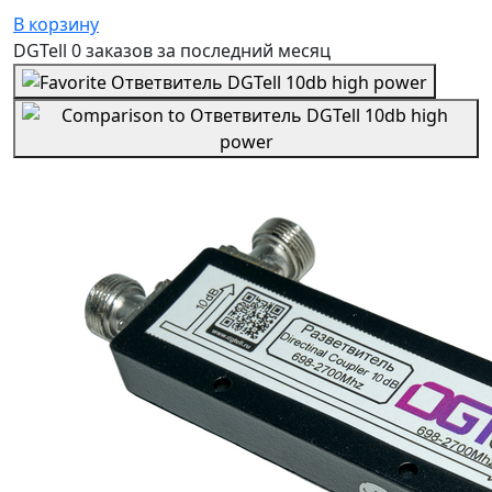
В корзину
DGTell
0 заказов
за последний
месяц