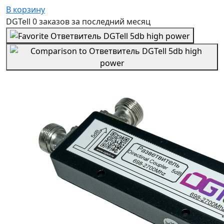
В корзину
DGTell
0 заказов
за последний
месяц