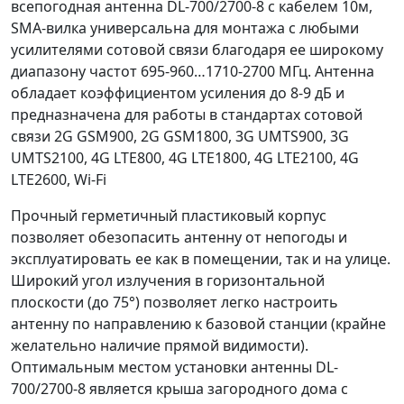
всепогодная антенна DL-700/2700-8 с кабелем 10м,
SMA-вилка универсальна для монтажа с любыми
усилителями сотовой связи благодаря ее широкому
диапазону частот 695-960…1710-2700 МГц. Антенна
обладает коэффициентом усиления до 8-9 дБ и
предназначена для работы в стандартах сотовой
связи 2G GSM900, 2G GSM1800, 3G UMTS900, 3G
UMTS2100, 4G LTE800, 4G LTE1800, 4G LTE2100, 4G
LTE2600, Wi-Fi
Прочный герметичный пластиковый корпус
позволяет обезопасить антенну от непогоды и
эксплуатировать ее как в помещении, так и на улице.
Широкий угол излучения в горизонтальной
плоскости (до 75°) позволяет легко настроить
антенну по направлению к базовой станции (крайне
желательно наличие прямой видимости).
Оптимальным местом установки антенны DL-
700/2700-8 является крыша загородного дома с