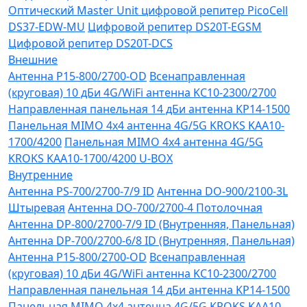
Оптический Master Unit цифровой репитер PicoCell
DS37-EDW-MU
Цифровой репитер DS20T-EGSM
Цифровой репитер DS20T-DCS
Внешние
Антенна P15-800/2700-OD
Всенаправленная
(круговая) 10 дБи 4G/WiFi антенна KC10-2300/2700
Направленная панельная 14 дБи антенна KP14-1500
Панельная MIMO 4x4 антенна 4G/5G KROKS KAA10-
1700/4200
Панельная MIMO 4x4 антенна 4G/5G
KROKS KAA10-1700/4200 U-BOX
Внутренние
Антенна PS-700/2700-7/9 ID
Антенна DO-900/2100-3L
Штыревая
Антенна DO-700/2700-4 Потолочная
Антенна DP-800/2700-7/9 ID (Внутренняя, Панельная)
Антенна DP-700/2700-6/8 ID (Внутренняя, Панельная)
Антенна P15-800/2700-OD
Всенаправленная
(круговая) 10 дБи 4G/WiFi антенна KC10-2300/2700
Направленная панельная 14 дБи антенна KP14-1500
Панельная MIMO 4x4 антенна 4G/5G KROKS KAA10-