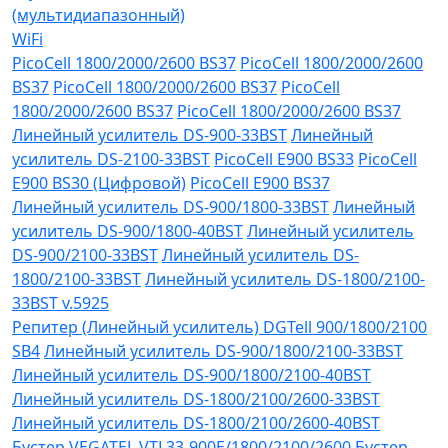
(мультидиапазонный)
WiFi
PicoCell 1800/2000/2600 BS37
PicoCell 1800/2000/2600
BS37
PicoCell 1800/2000/2600 BS37
PicoCell
1800/2000/2600 BS37
PicoCell 1800/2000/2600 BS37
Линейный усилитель DS-900-33BST
Линейный
усилитель DS-2100-33BST
PicoCell E900 BS33
PicoCell
E900 BS30 (Цифровой)
PicoCell E900 BS37
Линейный усилитель DS-900/1800-33BST
Линейный
усилитель DS-900/1800-40BST
Линейный усилитель
DS-900/2100-33BST
Линейный усилитель DS-
1800/2100-33BST
Линейный усилитель DS-1800/2100-
33BST v.5925
Репитер (Линейный усилитель) DGTell 900/1800/2100
SB4
Линейный усилитель DS-900/1800/2100-33BST
Линейный усилитель DS-900/1800/2100-40BST
Линейный усилитель DS-1800/2100/2600-33BST
Линейный усилитель DS-1800/2100/2600-40BST
Бустер VEGATEL VTL33-900E/1800/2100/2600
Бустер