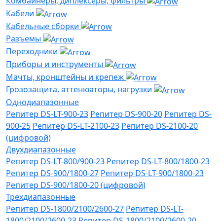
Комбайнеры, диплексеры, фильтры
Кабели
Кабельные сборки
Разъемы
Переходники
Приборы и инструменты
Мачты, кронштейны и крепеж
Грозозащита, аттенюаторы, нагрузки
Однодиапазонные
Репитер DS-LT-900-23
Репитер DS-900-20
Репитер DS-
900-25
Репитер DS-LT-2100-23
Репитер DS-2100-20
(цифровой)
Двухдиапазонные
Репитер DS-LT-800/900-23
Репитер DS-LT-800/1800-23
Репитер DS-900/1800-27
Репитер DS-LT-900/1800-23
Репитер DS-900/1800-20 (цифровой)
Трехдиапазонные
Репитер DS-1800/2100/2600-27
Репитер DS-LT-
1800/2100/2600-23
Репитер DS-1800/2100/2600-20