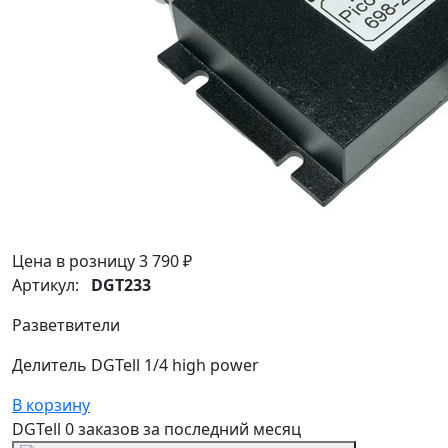
Цена в розницу
3 790 ₽
Артикул:
DGT233
Разветвители
Делитель DGTell 1/4 high power
В корзину
DGTell
0 заказов
за последний
месяц