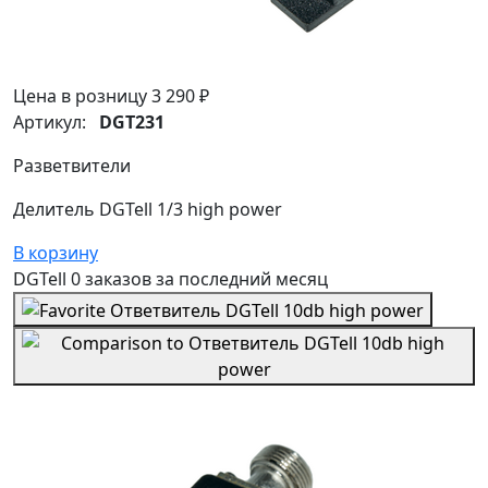
Цена в розницу
3 290 ₽
Артикул:
DGT231
Разветвители
Делитель DGTell 1/3 high power
В корзину
DGTell
0 заказов
за последний
месяц