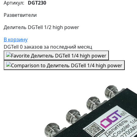
Артикул:
DGT230
Разветвители
Делитель DGTell 1/2 high power
В корзину
DGTell
0 заказов
за последний
месяц