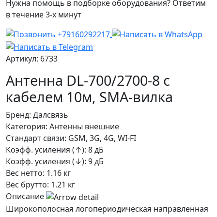
Нужна помощь в подборке оборудования? Ответим
в течение 3-х минут
Артикул: 6733
Антенна DL-700/2700-8 с
кабелем 10м, SMA-вилка
Бренд:
Далсвязь
Категория:
Антенны внешние
Стандарт связи:
GSM, 3G, 4G, WI-FI
Коэфф. усиления (↑):
8 дБ
Коэфф. усиления (↓):
9 дБ
Вес нетто:
1.16 кг
Вес брутто:
1.21 кг
Описание
Широкополосная логопериодическая направленная