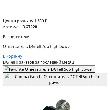
Цена в розницу
1 650 ₽
Артикул:
DGT228
Разветвители
Ответвитель DGTell 7db high power
В корзину
DGTell
0 заказов
за последний
месяц